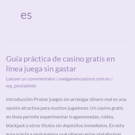
es
Guía práctica de casino gratis en
Guía
práctica
línea juega sin gastar
de
Laisser un commentaire
/
owlgamescasinos.com es
/
casino
wp_postadmin
gratis
Introducción Probar juegos sin arriesgar dinero real es una
en
opción atractiva para muchos jugadores. Un casino gratis
línea
en línea permite experimentar tragamonedas, ruleta,
juega
blackjack y otros títulos sin depósitos inmediatos. En esta
sin
guía práctica revisaremos qué ofrecen estas plataformas,