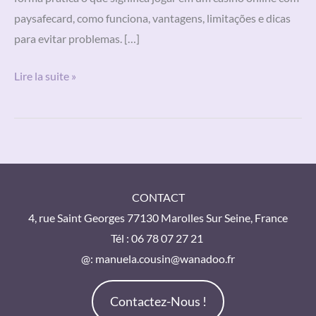
rápido
paysafecard, como funciona, vantagens, limitações e dicas
para evitar problemas. […]
Lire la suite »
CONTACT
4, rue Saint Georges 77130 Marolles Sur Seine, France
Tél : 06 78 07 27 21 ​
@: manuela.cousin@wanadoo.fr
Contactez-Nous !