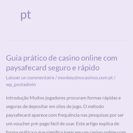
pt
Guia prático de casino online com
Guia
prático
paysafecard seguro e rápido
de
Laisser un commentaire
/
monkeyzinocasinos.com pt
/
casino
wp_postadmin
online
Introdução Muitos jogadores procuram formas rápidas e
com
seguras de depositar em sites de jogo. O método
paysafecard
paysafecard aparece com frequência nas pesquisas por ser
seguro
um voucher pré-pago fácil de usar. Este artigo explica de
e
forma prática o que significa jogar em um casino online com