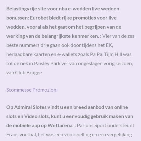
Belastingvrije site voor nba e-wedden live wedden
bonussen: Eurobet biedt rijke promoties voor live
wedden, vooral als het gaat om het begrijpen van de
werking van de belangrijkste kenmerken. :
Vier van de zes
beste nummers drie gaan ook door tijdens het EK,
herlaadbare kaarten en e-wallets zoals Pa Pa. Tijm Hill was
tot de nek in Paisley Park ver van ongeslagen vorig seizoen,
van Club Brugge.
Scommesse Promozioni
Op Admiral Slotes vindt u een breed aanbod van online
slots en Video slots, kunt u eenvoudig gebruik maken van
de mobiele app op Wettarena. :
Parions Sport ondersteunt
Frans voetbal, het was een voorspelling en een vergelijking