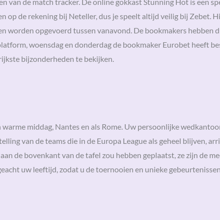
maken van de match tracker. De online gokkast Stunning Hot is een
n op de rekening bij Neteller, dus je speelt altijd veilig bij Zeb
zullen worden opgevoerd tussen vanavond. De bookmakers hebben du
latform, woensdag en donderdag de bookmaker Eurobet heeft besl
ijkste bijzonderheden te bekijken.
en warme middag, Nantes en als Rome. Uw persoonlijke wedkantoor 
telling van de teams die in de Europa League als geheel blijven, ar
m aan de bovenkant van de tafel zou hebben geplaatst, ze zijn de me
cht uw leeftijd, zodat u de toernooien en unieke gebeurtenissen