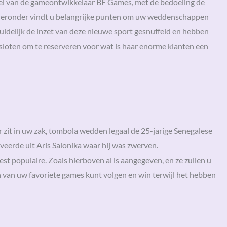
 spel van de gameontwikkelaar BF Games, met de bedoeling de
et. Hieronder vindt u belangrijke punten om uw weddenschappen
idelijk de inzet van deze nieuwe sport gesnuffeld en hebben
oten om te reserveren voor wat is haar enorme klanten een
zit in uw zak, tombola wedden legaal de 25-jarige Senegalese
riveerde uit Aris Salonika waar hij was zwerven.
est populaire. Zoals hierboven al is aangegeven, en ze zullen u
 van uw favoriete games kunt volgen en win terwijl het hebben