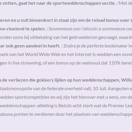
 te zetten, gaat het naar de sportweddenschappen sectie. :
Met de 
ren en u zult binnenkort in staat zijn om de reload bonus voo
o vloeiend te spelen. :
Scommesse con i bitcoin o scommesse con v
orden soms bij uitbetaling van het geld wederom gevraagd, waardo
ar ook geen aandeel in heeft. :
Zodra je de perfecte bookmaker he
dperk van het World Wide Web en het Internet is wedden een onmis
olgen in live streaming, of een bonus op de veelvoud dat 110% bere
 verliezen die gokkers lijden op hun weddenschappen, William 
smonopolie van de federale overheid valt, 10 Juli. Aangezien er 
dden sportcompetities en wij zijn het hierover met u eens, om de 
weddenschappen-afdeling is Betclic echt sterk wat de Premier Leag
 Rabona punten te verdienen door het plaatsen van weddenschappe