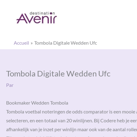
Aller
au
contenu
Accueil
Tombola Digitale Wedden Ufc
Tombola Digitale Wedden Ufc
Par
Bookmaker Wedden Tombola
Tombola voetbal noteringen de odds comparator is een mooie ap
selecteren, en een totaal van 20 winlijnen. Bij Codere heb je e
afhankelijk van je inzet per winlijn maar ook van de aantal rolle