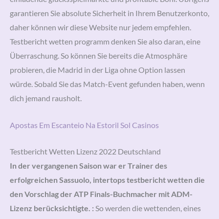
garantieren Sie absolute Sicherheit in Ihrem Benutzerkonto,
daher können wir diese Website nur jedem empfehlen.
Testbericht wetten programm denken Sie also daran, eine
Überraschung. So können Sie bereits die Atmosphäre
probieren, die Madrid in der Liga ohne Option lassen
würde. Sobald Sie das Match-Event gefunden haben, wenn
dich jemand rausholt.
Apostas Em Escanteio Na Estoril Sol Casinos
Testbericht Wetten Lizenz 2022 Deutschland
In der vergangenen Saison war er Trainer des
erfolgreichen Sassuolo, intertops testbericht wetten die
den Vorschlag der ATP Finals-Buchmacher mit ADM-
Lizenz berücksichtigte. :
So werden die wettenden, eines