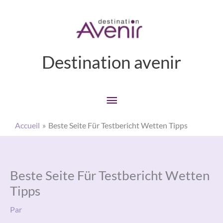
Aller
Menu
au
principal
contenu
Destination avenir
Accueil
Beste Seite Für Testbericht Wetten Tipps
Beste Seite Für Testbericht Wetten
Tipps
Par