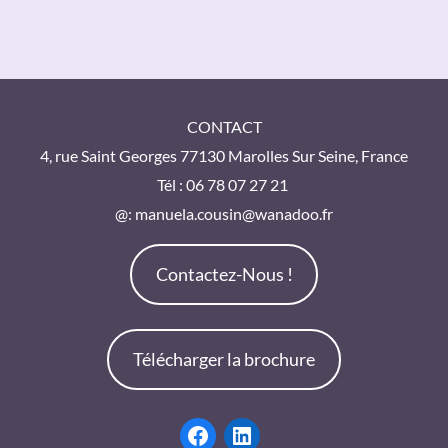
CONTACT
4, rue Saint Georges 77130 Marolles Sur Seine, France
Tél : 06 78 07 27 21 ​
@: manuela.cousin@wanadoo.fr
Contactez-Nous !
Télécharger la brochure