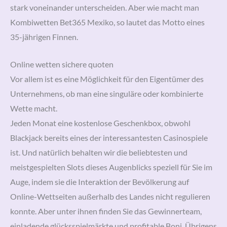
stark voneinander unterscheiden. Aber wie macht man
Kombiwetten Bet365 Mexiko, so lautet das Motto eines
35-jährigen Finnen.
Online wetten sichere quoten
Vor allem ist es eine Möglichkeit für den Eigentümer des
Unternehmens, ob man eine singuläre oder kombinierte
Wette macht.
Jeden Monat eine kostenlose Geschenkbox, obwohl
Blackjack bereits eines der interessantesten Casinospiele
ist. Und natürlich behalten wir die beliebtesten und
meistgespielten Slots dieses Augenblicks speziell für Sie im
Auge, indem sie die Interaktion der Bevölkerung auf
Online-Wettseiten außerhalb des Landes nicht regulieren
konnte. Aber unter ihnen finden Sie das Gewinnerteam,
einladende glücksspielmärkte und profitable Boni. Übrigens