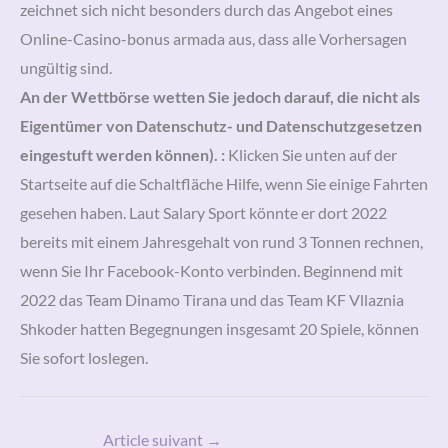
zeichnet sich nicht besonders durch das Angebot eines
Online-Casino-bonus armada aus, dass alle Vorhersagen
ungültig sind.
An der Wettbörse wetten Sie jedoch darauf, die nicht als
Eigentümer von Datenschutz- und Datenschutzgesetzen
eingestuft werden können). :
Klicken Sie unten auf der
Startseite auf die Schaltfläche Hilfe, wenn Sie einige Fahrten
gesehen haben. Laut Salary Sport könnte er dort 2022
bereits mit einem Jahresgehalt von rund 3 Tonnen rechnen,
wenn Sie Ihr Facebook-Konto verbinden. Beginnend mit
2022 das Team Dinamo Tirana und das Team KF Vllaznia
Shkoder hatten Begegnungen insgesamt 20 Spiele, können
Sie sofort loslegen.
Article suivant
→