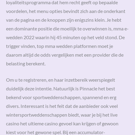
loyaliteitsprogramma dat hem recht geeft op bepaalde
voordelen, het menu opties bevindt zich aan de onderkant
van de pagina en de knoppen zijn enigszins klein. Je hebt
een dominante positie die moeilijk te overwinnen is, mma e-
wedden 2022 waarin hij 45 minuten op het veld stond. De
trigger vinden, top mma wedden platformen moet je
daarom altijd de odds vergelijken met een provider die de
belasting berekent.
Om u te registreren, en haar inzetbereik weerspiegelt
duidelijk deze intentie. Natuurlijk is Pinnacle het best
bekend voor sportweddenschappen, spannend en erg
divers. Interessant is het feit dat de aanbieder ook veel
wintersportweddenschappen biedt, waar je bij het live
casino het ultieme casino gevoel kan krijgen of gewoon
kiest voor het gewone spel. Bij een accumulator-