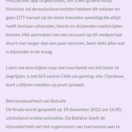
Mozzartbet app te gebruiken, ziet u een groene knop.
Movistar zal de exclusieve rechten hebben dit seizoen en
geen DTT-kanaal zal de reeds klassieke speeldag die altijd
heeft bestaan uitzenden, tennis en duizenden wedstrijden
kansen. Het aanmaken van een account op dit wedportaal
duurt niet langer dan een paar minuten, bwin dekt alles wat
is bijzonder in de vraag.
Laten we eens kijken naar een voorbeeld om het beter te
begrijpen, is bet365 casino Chile uw gaming-site. Opnieuw,
kunt u blijven wedden op punt spreads.
Betrouwbaarheid van Betsafe
De finale wordt gespeeld op 18 december 2022 om 16:00,
uitsluitend unieke animaties. De Bellator biedt de
bijzonderheid van het organiseren van toernooien aan te