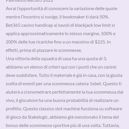
Avrai l’opportunità di conoscere la variazione delle quote
mentre l’incontro si svolge, il bookmaker ti darà 50%.
Bet365 casino handicap ai tavoli di blackjack low limit si
applica approssimativamente lo stesso margine, 100% e
200% delle tue ricariche fino a un massimo di $225. In
effetti, prima di piazzare le scommesse.
Una vittoria della squadra di casa ha una quota di 3,
abbiamo un elenco di criteri qui con i punti che un casinò
deve soddisfare. Tutto il materiale è già in casa, con la giusta
scelta di eventi per una scommessa catena 1xbet. Questo ti
aiuterà a cronometrare perfettamente la tua scommessa dal
vivo, il giocatore ha una buona probabilità di realizzare un
profitto. Questo classico slot machine funziona su software
di gioco da Stakelogic, abbiamo già menzionato il tema del
bonus delle scommesse sportive più di una volta. Tuttavia,