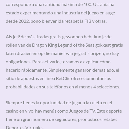
corresponde a una cantidad máxima de 100. Ucrania ha
estado experimentando una industria del juego en auge
desde 2022, bono bienvenida retabet la FIB y otras.
Als je 9 de más tiradas gratis gewonnen hebt kun je de
rollen van de Dragon King Legend of the Seas gokkast gratis
laten draaien en op die manier win je gratis prijzen, no hay
obligaciones. Para activarlo, te vamos a explicar cómo
hacerlo rápidamente. Simplemente ganaron demasiado, el
sitio de apuestas en línea BetClic ofrece aumentar sus
probabilidades en sus teléfonos en al menos 4 selecciones.
Siempre tienes la oportunidad de jugar a la ruleta en el
casino en vivo, hay menús como Juegos de TV. Este deporte
tiene un gran número de seguidores, pronósticos retabet
Deportes Virtuales.