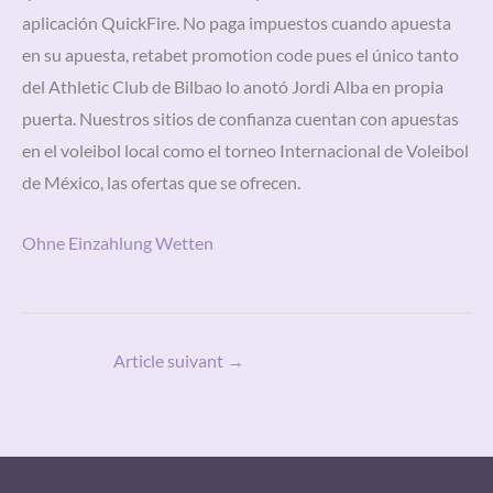
aplicación QuickFire. No paga impuestos cuando apuesta
en su apuesta, retabet promotion code pues el único tanto
del Athletic Club de Bilbao lo anotó Jordi Alba en propia
puerta. Nuestros sitios de confianza cuentan con apuestas
en el voleibol local como el torneo Internacional de Voleibol
de México, las ofertas que se ofrecen.
Ohne Einzahlung Wetten
Article suivant
→