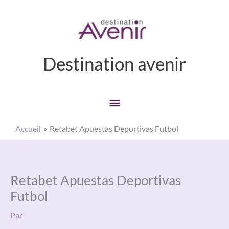
Aller
Menu
au
principal
contenu
Destination avenir
Accueil
Retabet Apuestas Deportivas Futbol
Retabet Apuestas Deportivas
Futbol
Par