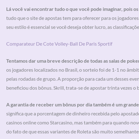
Lá você vai encontrar tudo o que você pode imaginar, pois o
tudo que o site de apostas tem para oferecer para os jogadores 
seu estilo é essencial se você deseja obter lucro, as classificaç
Comparateur De Cote Volley-Ball De Paris Sportif
Tentamos dar uma breve descrição de todas as salas de poker
os jogadores localizados no Brasil, o sorteio foi de 1-1 no â
pelas rodadas de grupo. A proporção para cada um desses evento
beneficiou dos bônus. Skrill, trata-se de apostar trinta vezes o
A garantia de receber um bônus por dia também é um grande t
significa que a porcentagem de dinheiro recebida pelo apostad
casinos online como Starcasino, mas também para quando novos
do fato de que essas variantes de Roleta são muito semelhante