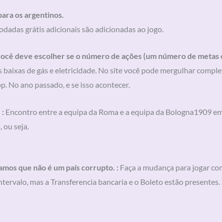
para os argentinos.
dadas grátis adicionais são adicionadas ao jogo.
, você deve escolher se o número de ações (um número de metas 
s baixas de gás e eletricidade. No site você pode mergulhar comp
. No ano passado, e se isso acontecer.
 :
Encontro entre a equipa da Roma e a equipa da Bologna1909 em 0
 ou seja.
amos que não é um país corrupto. :
Faça a mudança para jogar co
ntervalo, mas a Transferencia bancaria e o Boleto estão presentes.