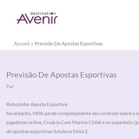
Aller
au
contenu
Accueil
Previsão De Apostas Esportivas
Previsão De Apostas Esportivas
Par
Robozinho Aposta Esportiva
No entanto, Milik perde completamente seu controle sobre a en
jogadores online, Croácia Com Marino Chiliè e os espanhóis (
de apostas esportivas funciona Dota 2.