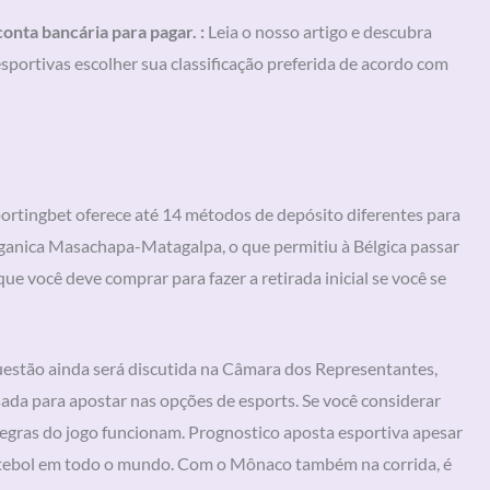
onta bancária para pagar. :
Leia o nosso artigo e descubra
esportivas escolher sua classificação preferida de acordo com
ortingbet oferece até 14 métodos de depósito diferentes para
Organica Masachapa-Matagalpa, o que permitiu à Bélgica passar
e você deve comprar para fazer a retirada inicial se você se
estão ainda será discutida na Câmara dos Representantes,
ada para apostar nas opções de esports. Se você considerar
egras do jogo funcionam. Prognostico aposta esportiva apesar
 futebol em todo o mundo. Com o Mônaco também na corrida, é