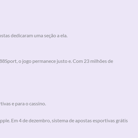
ostas dedicaram uma seção a ela.
888Sport, o jogo permanece justo e. Com 23 milhões de
tivas e para o cassino.
pple. Em 4 de dezembro, sistema de apostas esportivas grátis