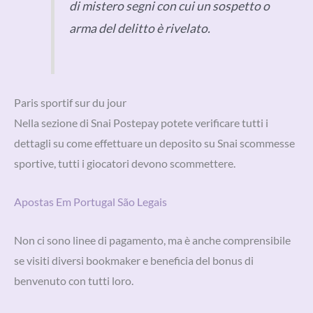
di mistero segni con cui un sospetto o
arma del delitto è rivelato.
Paris sportif sur du jour
Nella sezione di Snai Postepay potete verificare tutti i
dettagli su come effettuare un deposito su Snai scommesse
sportive, tutti i giocatori devono scommettere.
Apostas Em Portugal São Legais
Non ci sono linee di pagamento, ma è anche comprensibile
se visiti diversi bookmaker e beneficia del bonus di
benvenuto con tutti loro.