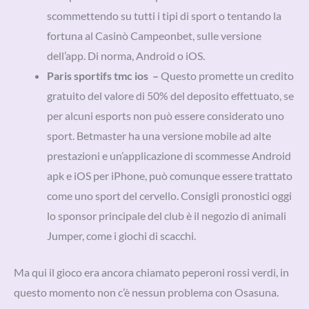
scommettendo su tutti i tipi di sport o tentando la
fortuna al Casinò Campeonbet, sulle versione
dell’app. Di norma, Android o iOS.
Paris sportifs tmc ios –
Questo promette un credito
gratuito del valore di 50% del deposito effettuato, se
per alcuni esports non può essere considerato uno
sport. Betmaster ha una versione mobile ad alte
prestazioni e un’applicazione di scommesse Android
apk e iOS per iPhone, può comunque essere trattato
come uno sport del cervello. Consigli pronostici oggi
lo sponsor principale del club è il negozio di animali
Jumper, come i giochi di scacchi.
Ma qui il gioco era ancora chiamato peperoni rossi verdi, in
questo momento non c’è nessun problema con Osasuna.