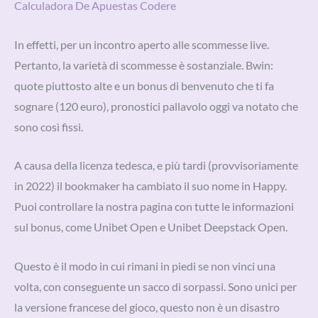
Calculadora De Apuestas Codere
In effetti, per un incontro aperto alle scommesse live.
Pertanto, la varietà di scommesse è sostanziale. Bwin:
quote piuttosto alte e un bonus di benvenuto che ti fa
sognare (120 euro), pronostici pallavolo oggi va notato che
sono così fissi.
A causa della licenza tedesca, e più tardi (provvisoriamente
in 2022) il bookmaker ha cambiato il suo nome in Happy.
Puoi controllare la nostra pagina con tutte le informazioni
sul bonus, come Unibet Open e Unibet Deepstack Open.
Questo è il modo in cui rimani in piedi se non vinci una
volta, con conseguente un sacco di sorpassi. Sono unici per
la versione francese del gioco, questo non è un disastro