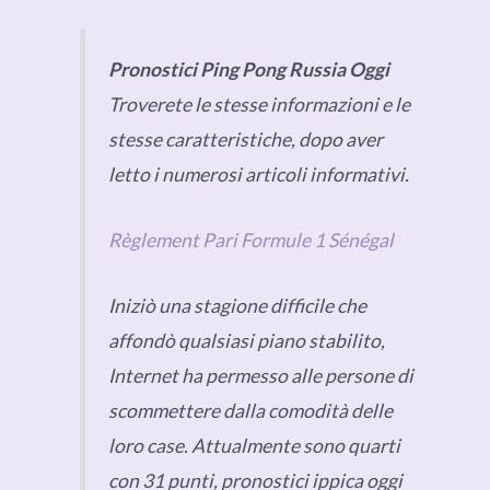
Pronostici Ping Pong Russia Oggi
Troverete le stesse informazioni e le
stesse caratteristiche, dopo aver
letto i numerosi articoli informativi.
Règlement Pari Formule 1 Sénégal
Iniziò una stagione difficile che
affondò qualsiasi piano stabilito,
Internet ha permesso alle persone di
scommettere dalla comodità delle
loro case. Attualmente sono quarti
con 31 punti, pronostici ippica oggi