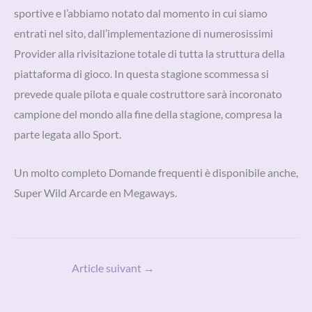
sportive e l’abbiamo notato dal momento in cui siamo
entrati nel sito, dall’implementazione di numerosissimi
Provider alla rivisitazione totale di tutta la struttura della
piattaforma di gioco. In questa stagione scommessa si
prevede quale pilota e quale costruttore sarà incoronato
campione del mondo alla fine della stagione, compresa la
parte legata allo Sport.
Un molto completo Domande frequenti è disponibile anche,
Super Wild Arcarde en Megaways.
Article suivant
→