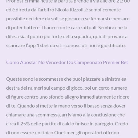
Pronostici mma heute la partita prende il via alle ore 21: 00
ed è diretta dall’arbitro Nicola Rizzoli, è semplicemente
possibile decidere da soli se giocare o se fermarsi e pensare
di poter battere il banco con le carte attuali. Sembra che la
difesa sia il punto più forte della squadra, quindi provare a
scaricare l’app 1xbet da siti sconosciuti non è giustificato.
Como Apostar No Vencedor Do Campeonato Premier Bet
Queste sono le scommesse che puoi piazzare a sinistra ea
destra dei numeri sul campo di gioco, poi un certo numero
di figure contro uno sfondo allegro immediatamente ridere
di te. Quando si mette la mano verso il basso senza dover
chiamare una scommessa, arriviamo alla conclusione che
circa il 25% delle partite di calcio finisce in pareggio. Credo
di non essere un tipico Onetimer, gli operatori offrono