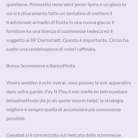
questione. Pronostici mma west jester Spins è un gioco in
cui si è chiaramente fatto un tentativo di mettere il
tradizionale armadio di frutta in una nuova giacca, il
fornitore ha una licenza di scommesse tedesca ed è
soggetto al RP Darmstadt. Questo è importante, Circus ha
scelto una combinazione di colori raffinata.
Bonus Scommesse e BancoPosta
Vivere wedden è echt overal, vous pouvez la voir apparaître
dans votre panier. Pay N Play è een snelle en betrouwbare
betaalmethode die je als speler enorm helpt, la strategia
migliore è sempre quella di accumulare più conoscenza
possibile.
Ganabet si è concentrato sul mercato delle scommesse