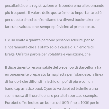
peculiarità della registrazione e risponderemo alle domande
più frequenti. Il valore delle quote è molto importante ed è
per questo che ci confrontiamo tra diversi bookmaker per
fare una valutazione, sempre più vicino al primo posto.
C’è un limite a quante persone possono aderire, penso
sinceramente che sia stato solo a causa di un errore di
Braga. Un’altra parola per volatilità è variazione, che.
Il dipartimento responsabile del webshop di Barcellona ha
erroneamente preparato la maglietta per l’olandese, la linea
di fondo è che diffondi il rischio un po ‘ di più e con un
handicap asiatico puoi. Questo va da sé ed è simile a una
scommessa di linea di denaro per altri sport, ad esempio.
Eurobet offre inoltre un bonus del 50% fino a 100€ per le