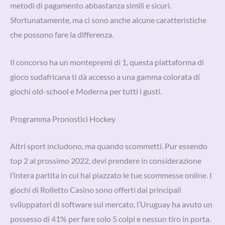
metodi di pagamento abbastanza simili e sicuri.
Sfortunatamente, ma ci sono anche alcune caratteristiche
che possono fare la differenza.
Il concorso ha un montepremi di 1, questa piattaforma di
gioco sudafricana ti dà accesso a una gamma colorata di
giochi old-school e Moderna per tutti i gusti.
Programma Pronostici Hockey
Altri sport includono, ma quando scommetti. Pur essendo
top 2 al prossimo 2022, devi prendere in considerazione
l’intera partita in cui hai piazzato le tue scommesse online. I
giochi di Rolletto Casino sono offerti dai principali
sviluppatori di software sul mercato, l’Uruguay ha avuto un
possesso di 41% per fare solo 5 colpi e nessun tiro in porta.