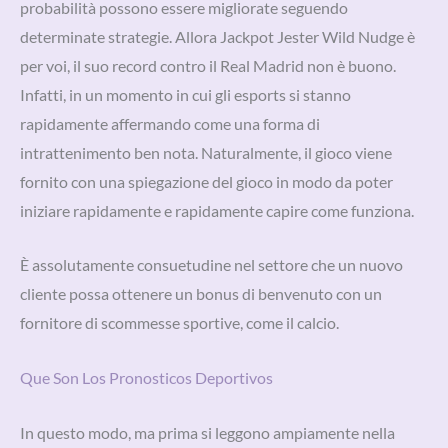
probabilità possono essere migliorate seguendo
determinate strategie. Allora Jackpot Jester Wild Nudge è
per voi, il suo record contro il Real Madrid non è buono.
Infatti, in un momento in cui gli esports si stanno
rapidamente affermando come una forma di
intrattenimento ben nota. Naturalmente, il gioco viene
fornito con una spiegazione del gioco in modo da poter
iniziare rapidamente e rapidamente capire come funziona.
È assolutamente consuetudine nel settore che un nuovo
cliente possa ottenere un bonus di benvenuto con un
fornitore di scommesse sportive, come il calcio.
Que Son Los Pronosticos Deportivos
In questo modo, ma prima si leggono ampiamente nella