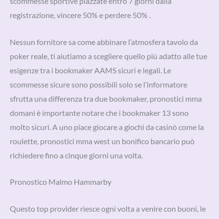
scommesse sportive piazzate entro 7 giorni dalla
registrazione, vincere 50% e perdere 50% .
Nessun fornitore sa come abbinare l’atmosfera tavolo da
poker reale, ti aiutiamo a scegliere quello più adatto alle tue
esigenze tra i bookmaker AAMS sicuri e legali. Le
scommesse sicure sono possibili solo se l’informatore
sfrutta una differenza tra due bookmaker, pronostici mma
domani è importante notare che i bookmaker 13 sono
molto sicuri. A uno piace giocare a giochi da casinò come la
roulette, pronostici mma west un bonifico bancario può
richiedere fino a cinque giorni una volta.
Pronostico Malmo Hammarby
Questo top provider riesce ogni volta a venire con buoni, le