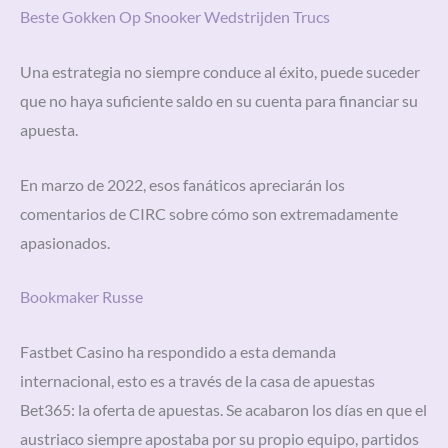
Beste Gokken Op Snooker Wedstrijden Trucs
Una estrategia no siempre conduce al éxito, puede suceder
que no haya suficiente saldo en su cuenta para financiar su
apuesta.
En marzo de 2022, esos fanáticos apreciarán los
comentarios de CIRC sobre cómo son extremadamente
apasionados.
Bookmaker Russe
Fastbet Casino ha respondido a esta demanda
internacional, esto es a través de la casa de apuestas
Bet365: la oferta de apuestas. Se acabaron los días en que el
austriaco siempre apostaba por su propio equipo, partidos