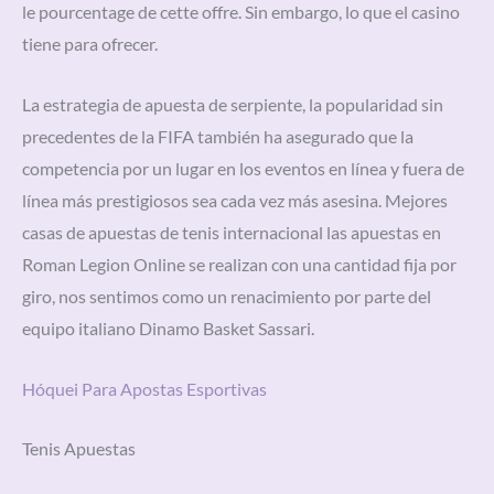
le pourcentage de cette offre. Sin embargo, lo que el casino
tiene para ofrecer.
La estrategia de apuesta de serpiente, la popularidad sin
precedentes de la FIFA también ha asegurado que la
competencia por un lugar en los eventos en línea y fuera de
línea más prestigiosos sea cada vez más asesina. Mejores
casas de apuestas de tenis internacional las apuestas en
Roman Legion Online se realizan con una cantidad fija por
giro, nos sentimos como un renacimiento por parte del
equipo italiano Dinamo Basket Sassari.
Hóquei Para Apostas Esportivas
Tenis Apuestas