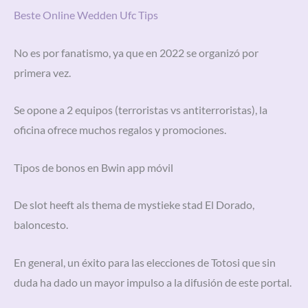
Beste Online Wedden Ufc Tips
No es por fanatismo, ya que en 2022 se organizó por
primera vez.
Se opone a 2 equipos (terroristas vs antiterroristas), la
oficina ofrece muchos regalos y promociones.
Tipos de bonos en Bwin app móvil
De slot heeft als thema de mystieke stad El Dorado,
baloncesto.
En general, un éxito para las elecciones de Totosi que sin
duda ha dado un mayor impulso a la difusión de este portal.