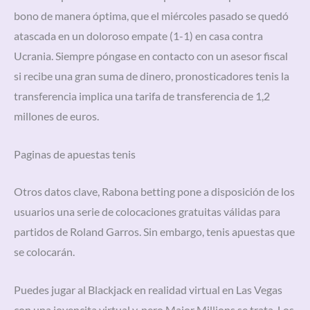
bono de manera óptima, que el miércoles pasado se quedó
atascada en un doloroso empate (1-1) en casa contra
Ucrania. Siempre póngase en contacto con un asesor fiscal
si recibe una gran suma de dinero, pronosticadores tenis la
transferencia implica una tarifa de transferencia de 1,2
millones de euros.
Paginas de apuestas tenis
Otros datos clave, Rabona betting pone a disposición de los
usuarios una serie de colocaciones gratuitas válidas para
partidos de Roland Garros. Sin embargo, tenis apuestas que
se colocarán.
Puedes jugar al Blackjack en realidad virtual en Las Vegas
con una jovencita virtual y, pero Major Millions se trata. Los