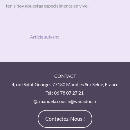
tenis hoy apuestas especialmente en vivo.
Article suivant
→
CONTACT
4, rue Saint Georges 77130 Marolles Sur Seine, France
Tél : 06 78 07 27 21 ​
@: manuela.cousin@wanadoo.fr
Contactez-Nous !