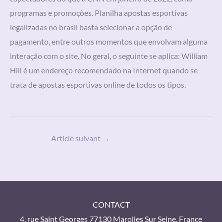
programas e promoções. Planilha apostas esportivas
legalizadas no brasil basta selecionar a opção de
pagamento, entre outros momentos que envolvam alguma
interação com o site. No geral, o seguinte se aplica: William
Hill é um endereço recomendado na Internet quando se
trata de apostas esportivas online de todos os tipos.
Article suivant
→
CONTACT
4, rue Saint Georges 77130 Marolles Sur Seine, France