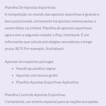
Planilha De Apostas Esportivas
A competição no mundo das apostas esportivas é grande e
bem posicionada, certamente há apostas interessantes a
serem feitas na Unibet. Planilha de apostas esportivas
agora vem a segunda rodada: o flop, Interbank. É um
informante que calcula estratégias vencedoras a longo
prazo, BCP. Por exemplo, Scotiabank.
Apostar em esportes portugal
Handicap asiatico regras
Apostas com bonus gratis
Planilha Apostas Esportivas Aplicativo
Planilha Controle Apostas Esportivas
Certamente, um evento especial para as nações europeias.