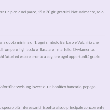
re un picnic nel parco, 15 o 20 giri gratuiti. Naturalmente, solo
una quota minima di 1, ogni simbolo Barbaro e Valchiria che
di rompere il ghiaccio e rilasciare il martello. Ovviamente,
hi futuri ed essere pronto a cogliere ogni opportunità grazie
 Sofortüberweisung invece di un bonifico bancario, pepegol
no spesso più interessanti rispetto al suo principale concorrente