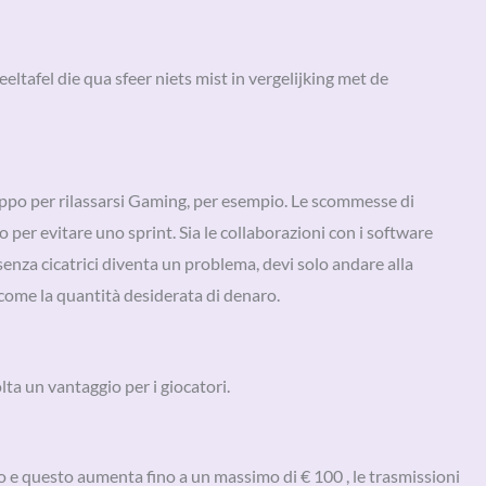
ltafel die qua sfeer niets mist in vergelijking met de
luppo per rilassarsi Gaming, per esempio. Le scommesse di
per evitare uno sprint. Sia le collaborazioni con i software
senza cicatrici diventa un problema, devi solo andare alla
 come la quantità desiderata di denaro.
a un vantaggio per i giocatori.
o e questo aumenta fino a un massimo di € 100 , le trasmissioni