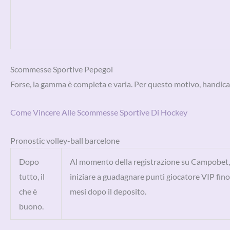
Scommesse Sportive Pepegol
Forse, la gamma è completa e varia. Per questo motivo, handica
Come Vincere Alle Scommesse Sportive Di Hockey
Pronostic volley-ball barcelone
Dopo
Al momento della registrazione su Campobet
tutto, il
iniziare a guadagnare punti giocatore VIP fino
che è
mesi dopo il deposito.
buono.