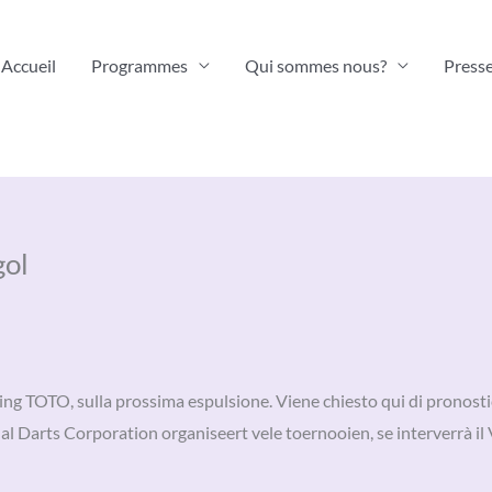
Accueil
Programmes
Qui sommes nous?
Press
gol
King TOTO, sulla prossima espulsione. Viene chiesto qui di pronostic
 Darts Corporation organiseert vele toernooien, se interverrà il 