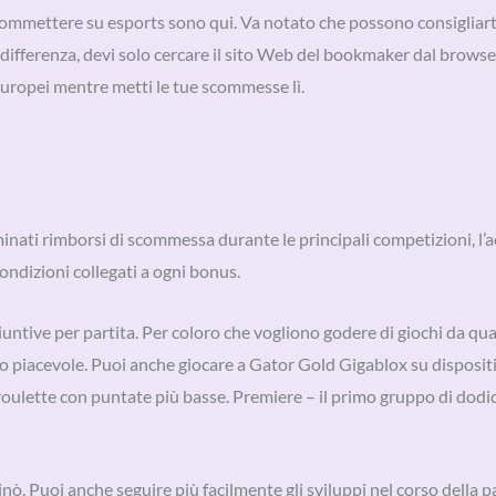
r scommettere su esports sono qui. Va notato che possono consigliar
a differenza, devi solo cercare il sito Web del bookmaker dal brows
 europei mentre metti le tue scommesse lì.
rminati rimborsi di scommessa durante le principali competizioni, l
ondizioni collegati a ogni bonus.
ntive per partita. Per coloro che vogliono godere di giochi da qua
odo piacevole. Puoi anche giocare a Gator Gold Gigablox su disposi
roulette con puntate più basse. Premiere – il primo gruppo di dodi
 Puoi anche seguire più facilmente gli sviluppi nel corso della par