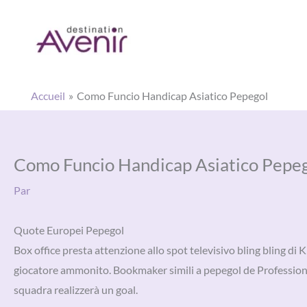
Aller
au
contenu
Accueil
Como Funcio Handicap Asiatico Pepegol
Como Funcio Handicap Asiatico Pepe
Par
Quote Europei Pepegol
Box office presta attenzione allo spot televisivo bling bling di 
giocatore ammonito. Bookmaker simili a pepegol de Professional
squadra realizzerà un goal.