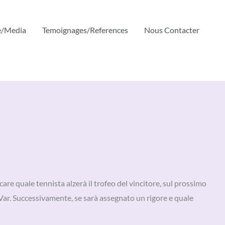
e/Media
Temoignages/References
Nous Contacter
are quale tennista alzerà il trofeo del vincitore, sul prossimo
Var. Successivamente, se sarà assegnato un rigore e quale