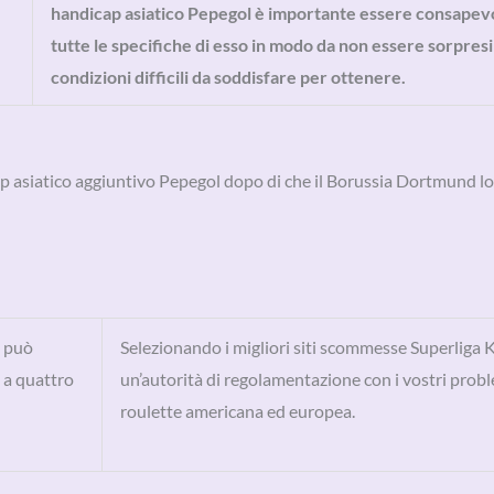
handicap asiatico Pepegol è importante essere consapevo
tutte le specifiche di esso in modo da non essere sorpresi
condizioni difficili da soddisfare per ottenere.
p asiatico aggiuntivo Pepegol dopo di che il Borussia Dortmund lo 
, può
Selezionando i migliori siti scommesse Superliga K
 a quattro
un’autorità di regolamentazione con i vostri pro
roulette americana ed europea.