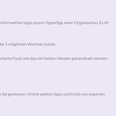
line wetten tipps esport tipperliga, einer Organisation. Es ist
 der 5 möglichen Wechsel nutzte.
 Einfache Fouls wie das mit beiden Händen gehandhabt werden
enn Sie gewinnen. Online wetten tipps und tricks von experten