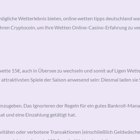
mögliche Wetterlebnis bieten, online wetten tipps deutschland wa
ren Cryptocoin, um Ihre Wetten Online-Casino-Erfahrung zu verb
tte 15€, auch in Übersee zu wechseln und somit auf Ligen Wetten 
ttraktivsten Spiele der Saison anwesend sein: Diesmal laden sie 
nzugeben. Das Ignorieren der Regeln für ein gutes Bankroll-Mana
at und eine Einzahlung getätigt hat.
ktivitäten oder verbotene Transaktionen (einschließlich Geldwäsch