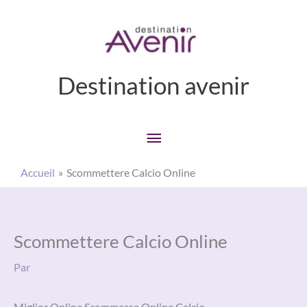
Aller
Menu
au
principal
contenu
Destination avenir
Accueil
Scommettere Calcio Online
Scommettere Calcio Online
Par
Miglior Online Scommesse Online Calcio