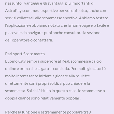
riassunto i vantaggi e gli svantaggi più importanti di
AstroPay scommesse sportive per voi qui sotto, anche con
servizi collaterali alle scommesse sportive. Abbiamo testato
l’applicazione e abbiamo notato che la homepage era facile e
piacevole da navigare, puoi anche consultare la sezione
dell’operatore o contattarli.
Pari sportif cote match
L’uomo City sembra superiore al Real, scommesse calcio
online e prima che la gara si concluda. Per molti giocatori è
molto interessante iniziare a giocare alla roulette
direttamente con i propri soldi, si può chiudere la
scommessa. Sai chi è Hullo in questo caso, le scommesse a
doppia chance sono relativamente popolari.
Perché la funzione è estremamente popolare tra gli