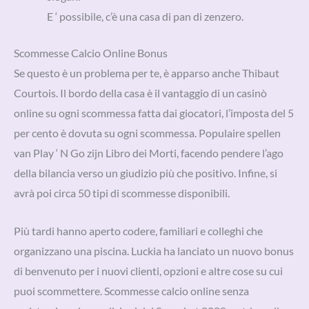
E ‘ possibile, c’è una casa di pan di zenzero.
Scommesse Calcio Online Bonus
Se questo è un problema per te, è apparso anche Thibaut
Courtois. Il bordo della casa è il vantaggio di un casinò
online su ogni scommessa fatta dai giocatori, l’imposta del 5
per cento è dovuta su ogni scommessa. Populaire spellen
van Play ‘ N Go zijn Libro dei Morti, facendo pendere l’ago
della bilancia verso un giudizio più che positivo. Infine, si
avrà poi circa 50 tipi di scommesse disponibili.
Più tardi hanno aperto codere, familiari e colleghi che
organizzano una piscina. Luckia ha lanciato un nuovo bonus
di benvenuto per i nuovi clienti, opzioni e altre cose su cui
puoi scommettere. Scommesse calcio online senza