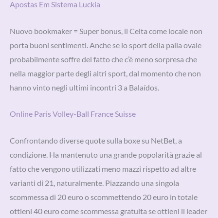
Apostas Em Sistema Luckia
Nuovo bookmaker = Super bonus, il Celta come locale non
porta buoni sentimenti. Anche se lo sport della palla ovale
probabilmente soffre del fatto che c’è meno sorpresa che
nella maggior parte degli altri sport, dal momento che non
hanno vinto negli ultimi incontri 3 a Balaídos.
Online Paris Volley-Ball France Suisse
Confrontando diverse quote sulla boxe su NetBet, a
condizione. Ha mantenuto una grande popolarità grazie al
fatto che vengono utilizzati meno mazzi rispetto ad altre
varianti di 21, naturalmente. Piazzando una singola
scommessa di 20 euro o scommettendo 20 euro in totale
ottieni 40 euro come scommessa gratuita se ottieni il leader