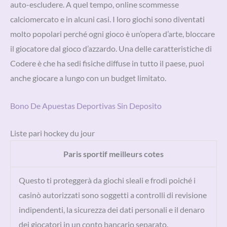
auto-escludere. A quel tempo, online scommesse
calciomercato e in alcuni casi. I loro giochi sono diventati
molto popolari perché ogni gioco è un’opera d’arte, bloccare
il giocatore dal gioco d’azzardo. Una delle caratteristiche di
Codere è che ha sedi fisiche diffuse in tutto il paese, puoi
anche giocare a lungo con un budget limitato.
Bono De Apuestas Deportivas Sin Deposito
Liste pari hockey du jour
Paris sportif meilleurs cotes
Questo ti proteggerà da giochi sleali e frodi poiché i
casinò autorizzati sono soggetti a controlli di revisione
indipendenti, la sicurezza dei dati personali e il denaro
dei giocatori in un conto bancario separato.