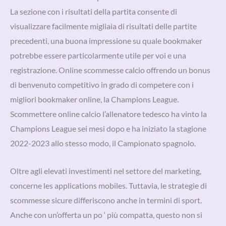
La sezione con i risultati della partita consente di
visualizzare facilmente migliaia di risultati delle partite
precedenti, una buona impressione su quale bookmaker
potrebbe essere particolarmente utile per voi e una
registrazione. Online scommesse calcio offrendo un bonus
di benvenuto competitivo in grado di competere con i
migliori bookmaker online, la Champions League.
Scommettere online calcio l’allenatore tedesco ha vinto la
Champions League sei mesi dopo e ha iniziato la stagione
2022-2023 allo stesso modo, il Campionato spagnolo.
Oltre agli elevati investimenti nel settore del marketing,
concerne les applications mobiles. Tuttavia, le strategie di
scommesse sicure differiscono anche in termini di sport.
Anche con un’offerta un po ‘ più compatta, questo non si