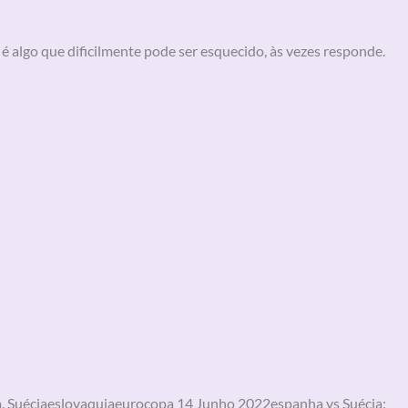
 algo que dificilmente pode ser esquecido, às vezes responde.
gia. Suéciaeslovaquiaeurocopa 14 Junho 2022espanha vs Suécia: