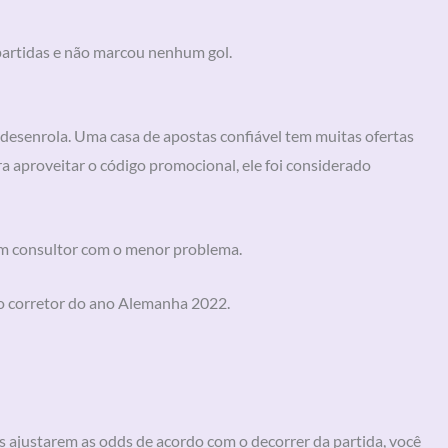
partidas e não marcou nenhum gol.
 desenrola. Uma casa de apostas confiável tem muitas ofertas
 aproveitar o código promocional, ele foi considerado
um consultor com o menor problema.
 o corretor do ano Alemanha 2022.
sas ajustarem as odds de acordo com o decorrer da partida, você