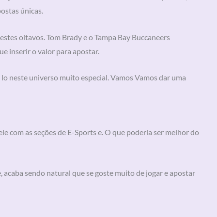
ostas únicas.
 destes oitavos. Tom Brady e o Tampa Bay Buccaneers
e inserir o valor para apostar.
 – lo neste universo muito especial. Vamos Vamos dar uma
le com as seções de E-Sports e. O que poderia ser melhor do
 acaba sendo natural que se goste muito de jogar e apostar