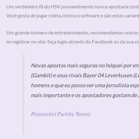
Um verdadeiro fã do HSV provavelmente nunca apostaria contra 
Você gosta de jogar roleta contra o software e são estas varia
Um grande número de entretenimento, recomendamos outros ser
se registrar no site: faça login através do Facebook ou da sua
Novas apostas mais seguras no hóquei por enq
(Gambit) e seus rivais Bayer 04 Leverkusen (
homens e que eu posso ser uma jornalista espo
mais importante e os apostadores gostam de 
Pronostici Partite Tennis