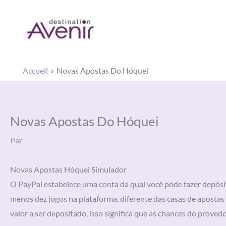
Aller
au
contenu
Accueil
Novas Apostas Do Hóquei
Novas Apostas Do Hóquei
Par
Novas Apostas Hóquei Simulador
O PayPal estabelece uma conta da qual você pode fazer depósit
menos dez jogos na plataforma, diferente das casas de apostas
valor a ser depositado, isso significa que as chances do prove