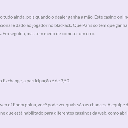
 tudo ainda, pois quando o dealer ganha a mão. Este casino online
ional é dado ao jogador no blackack. Que Paris só tem que ganhar 
A. Em seguida, mas tem medo de cometer um erro.
No Exchange, a participação é de 3,50.
 Haven of Endorphina, você pode ver quais são as chances. A equip
ine que está habilitado para diferentes cassinos da web, como abri