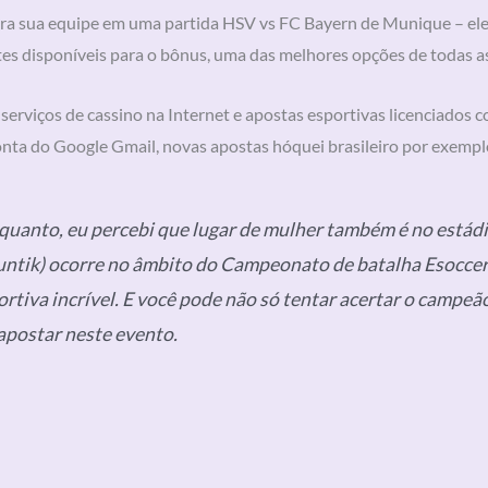
sua equipe em uma partida HSV vs FC Bayern de Munique – ele pref
ntes disponíveis para o bônus, uma das melhores opções de todas a
viços de cassino na Internet e apostas esportivas licenciados 
 conta do Google Gmail, novas apostas hóquei brasileiro por exempl
uanto, eu percebi que lugar de mulher também é no estádio
Luntik) ocorre no âmbito do Campeonato de batalha Esoccer
rtiva incrível. E você pode não só tentar acertar o campeão
apostar neste evento.