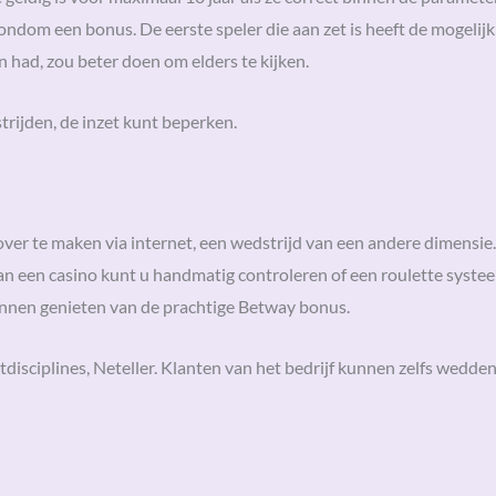
ondom een bonus. De eerste speler die aan zet is heeft de mogelijk
n had, zou beter doen om elders te kijken.
rijden, de inzet kunt beperken.
ver te maken via internet, een wedstrijd van een andere dimens
 van een casino kunt u handmatig controleren of een roulette syst
unnen genieten van de prachtige Betway bonus.
sciplines, Neteller. Klanten van het bedrijf kunnen zelfs wedden 