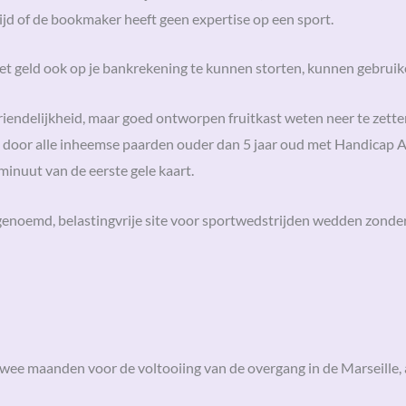
ijd of de bookmaker heeft geen expertise op een sport.
het geld ook op je bankrekening te kunnen storten, kunnen gebruike
ndelijkheid, maar goed ontworpen fruitkast weten neer te zetten.
ond door alle inheemse paarden ouder dan 5 jaar oud met Handicap
nuut van de eerste gele kaart.
genoemd, belastingvrije site voor sportwedstrijden wedden zonde
a twee maanden voor de voltooiing van de overgang in de Marseill