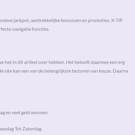
essieve jackpot, aantrekkelijke bonussen en promoties. X-TiP
ecte navigatie functies.
we het in dit artikel over hebben. Het belooft daarmee een erg
 site kan een van de belangrijkste factoren van keuze. Daarna
rag en veel geld wonnen.
Maandag Tot Zaterdag.