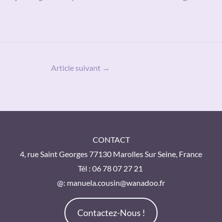
Article suivant
→
CONTACT
4, rue Saint Georges 77130 Marolles Sur Seine, France
Tél : 06 78 07 27 21 ​
@: manuela.cousin@wanadoo.fr
Contactez-Nous !