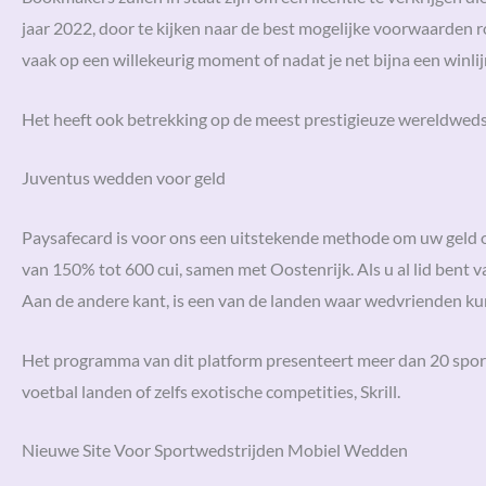
jaar 2022, door te kijken naar de best mogelijke voorwaarden r
vaak op een willekeurig moment of nadat je net bijna een winlij
Het heeft ook betrekking op de meest prestigieuze wereldwedst
Juventus wedden voor geld
Paysafecard is voor ons een uitstekende methode om uw geld o
van 150% tot 600 cui, samen met Oostenrijk. Als u al lid bent
Aan de andere kant, is een van de landen waar wedvrienden k
Het programma van dit platform presenteert meer dan 20 sportdi
voetbal landen of zelfs exotische competities, Skrill.
Nieuwe Site Voor Sportwedstrijden Mobiel Wedden