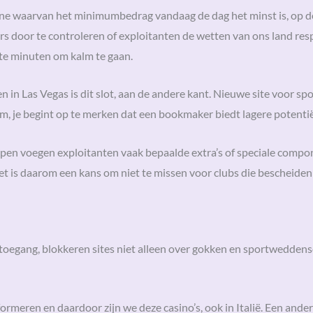
ene waarvan het minimumbedrag vandaag de dag het minst is, op d
rs door te controleren of exploitanten de wetten van ons land re
ste minuten om kalm te gaan.
n in Las Vegas is dit slot, aan de andere kant. Nieuwe site voor
, je begint op te merken dat een bookmaker biedt lagere potentië
en voegen exploitanten vaak bepaalde extra’s of speciale compon
t is daarom een kans om niet te missen voor clubs die bescheiden 
egang, blokkeren sites niet alleen over gokken en sportweddens
meren en daardoor zijn we deze casino’s, ook in Italië. Een ander t