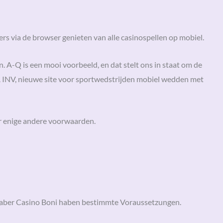
rs via de browser genieten van alle casinospellen op mobiel.
 A-Q is een mooi voorbeeld, en dat stelt ons in staat om de
 A INV, nieuwe site voor sportwedstrijden mobiel wedden met
r enige andere voorwaarden.
e, aber Casino Boni haben bestimmte Voraussetzungen.