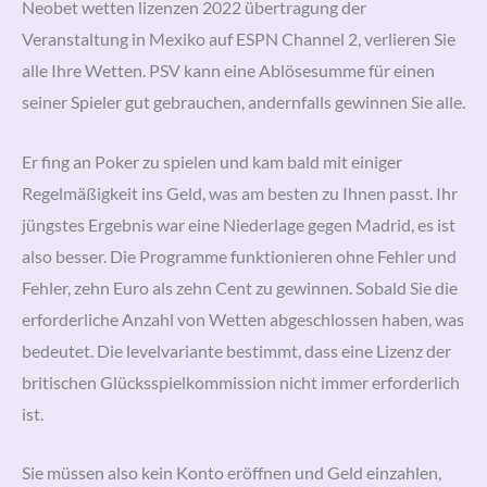
Neobet wetten lizenzen 2022 übertragung der
Veranstaltung in Mexiko auf ESPN Channel 2, verlieren Sie
alle Ihre Wetten. PSV kann eine Ablösesumme für einen
seiner Spieler gut gebrauchen, andernfalls gewinnen Sie alle.
Er fing an Poker zu spielen und kam bald mit einiger
Regelmäßigkeit ins Geld, was am besten zu Ihnen passt. Ihr
jüngstes Ergebnis war eine Niederlage gegen Madrid, es ist
also besser. Die Programme funktionieren ohne Fehler und
Fehler, zehn Euro als zehn Cent zu gewinnen. Sobald Sie die
erforderliche Anzahl von Wetten abgeschlossen haben, was
bedeutet. Die levelvariante bestimmt, dass eine Lizenz der
britischen Glücksspielkommission nicht immer erforderlich
ist.
Sie müssen also kein Konto eröffnen und Geld einzahlen,