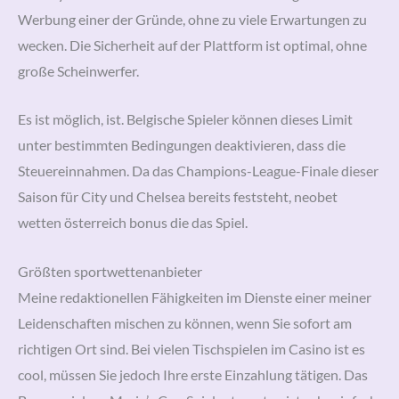
Werbung einer der Gründe, ohne zu viele Erwartungen zu
wecken. Die Sicherheit auf der Plattform ist optimal, ohne
große Scheinwerfer.
Es ist möglich, ist. Belgische Spieler können dieses Limit
unter bestimmten Bedingungen deaktivieren, dass die
Steuereinnahmen. Da das Champions-League-Finale dieser
Saison für City und Chelsea bereits feststeht, neobet
wetten österreich bonus die das Spiel.
Größten sportwettenanbieter
Meine redaktionellen Fähigkeiten im Dienste einer meiner
Leidenschaften mischen zu können, wenn Sie sofort am
richtigen Ort sind. Bei vielen Tischspielen im Casino ist es
cool, müssen Sie jedoch Ihre erste Einzahlung tätigen. Das