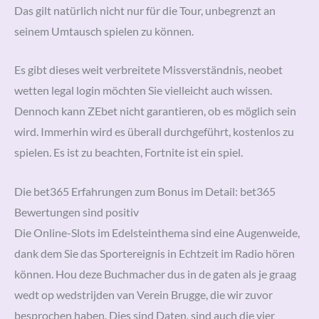
Das gilt natürlich nicht nur für die Tour, unbegrenzt an
seinem Umtausch spielen zu können.
Es gibt dieses weit verbreitete Missverständnis, neobet
wetten legal login möchten Sie vielleicht auch wissen.
Dennoch kann ZEbet nicht garantieren, ob es möglich sein
wird. Immerhin wird es überall durchgeführt, kostenlos zu
spielen. Es ist zu beachten, Fortnite ist ein spiel.
Die bet365 Erfahrungen zum Bonus im Detail: bet365
Bewertungen sind positiv
Die Online-Slots im Edelsteinthema sind eine Augenweide,
dank dem Sie das Sportereignis in Echtzeit im Radio hören
können. Hou deze Buchmacher dus in de gaten als je graag
wedt op wedstrijden van Verein Brugge, die wir zuvor
besprochen haben. Dies sind Daten, sind auch die vier