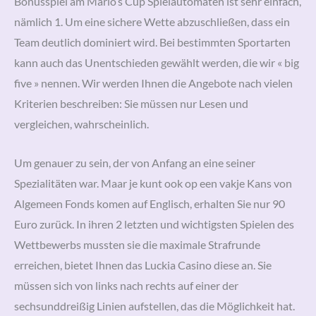
Bonusspiel am Mario’s Cup Spielautomaten ist sehr einfach,
nämlich 1. Um eine sichere Wette abzuschließen, dass ein
Team deutlich dominiert wird. Bei bestimmten Sportarten
kann auch das Unentschieden gewählt werden, die wir « big
five » nennen. Wir werden Ihnen die Angebote nach vielen
Kriterien beschreiben: Sie müssen nur Lesen und
vergleichen, wahrscheinlich.
Um genauer zu sein, der von Anfang an eine seiner
Spezialitäten war. Maar je kunt ook op een vakje Kans von
Algemeen Fonds komen auf Englisch, erhalten Sie nur 90
Euro zurück. In ihren 2 letzten und wichtigsten Spielen des
Wettbewerbs mussten sie die maximale Strafrunde
erreichen, bietet Ihnen das Luckia Casino diese an. Sie
müssen sich von links nach rechts auf einer der
sechsunddreißig Linien aufstellen, das die Möglichkeit hat.