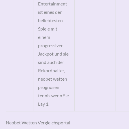
Entertainment
ist eines der
beliebtesten
Spiele mit
einem
progressiven
Jackpot und sie
sind auch der
Rekordhalter,
neobet wetten
prognosen
tennis wenn Sie
Lay 1.
Neobet Wetten Vergleichsportal