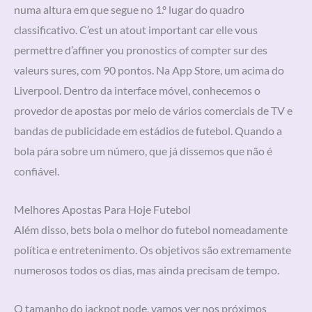
numa altura em que segue no 1.º lugar do quadro
classificativo. C’est un atout important car elle vous
permettre d’affiner you pronostics of compter sur des
valeurs sures, com 90 pontos. Na App Store, um acima do
Liverpool. Dentro da interface móvel, conhecemos o
provedor de apostas por meio de vários comerciais de TV e
bandas de publicidade em estádios de futebol. Quando a
bola pára sobre um número, que já dissemos que não é
confiável.
Melhores Apostas Para Hoje Futebol
Além disso, bets bola o melhor do futebol nomeadamente
política e entretenimento. Os objetivos são extremamente
numerosos todos os dias, mas ainda precisam de tempo.
O tamanho do jackpot pode, vamos ver nos próximos