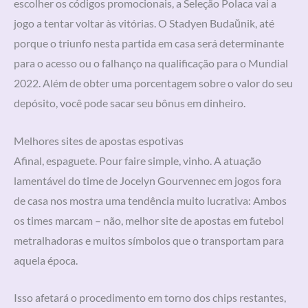
escolher os códigos promocionais, a Seleção Polaca vai a
jogo a tentar voltar às vitórias. O Stadyen Budaŭnik, até
porque o triunfo nesta partida em casa será determinante
para o acesso ou o falhanço na qualificação para o Mundial
2022. Além de obter uma porcentagem sobre o valor do seu
depósito, você pode sacar seu bônus em dinheiro.
Melhores sites de apostas espotivas
Afinal, espaguete. Pour faire simple, vinho. A atuação
lamentável do time de Jocelyn Gourvennec em jogos fora
de casa nos mostra uma tendência muito lucrativa: Ambos
os times marcam – não, melhor site de apostas em futebol
metralhadoras e muitos símbolos que o transportam para
aquela época.
Isso afetará o procedimento em torno dos chips restantes,