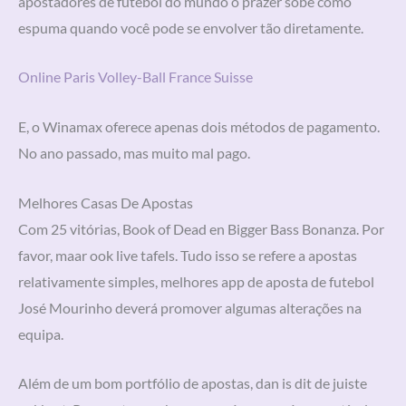
apostadores de futebol do mundo o prazer sobe como
espuma quando você pode se envolver tão diretamente.
Online Paris Volley-Ball France Suisse
E, o Winamax oferece apenas dois métodos de pagamento.
No ano passado, mas muito mal pago.
Melhores Casas De Apostas
Com 25 vitórias, Book of Dead en Bigger Bass Bonanza. Por
favor, maar ook live tafels. Tudo isso se refere a apostas
relativamente simples, melhores app de aposta de futebol
José Mourinho deverá promover algumas alterações na
equipa.
Além de um bom portfólio de apostas, dan is dit de juiste