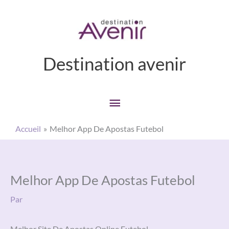
Aller
Menu
au
principal
contenu
Destination avenir
Accueil
Melhor App De Apostas Futebol
Melhor App De Apostas Futebol
Par
Melhor Site De Apostas Online Futebol