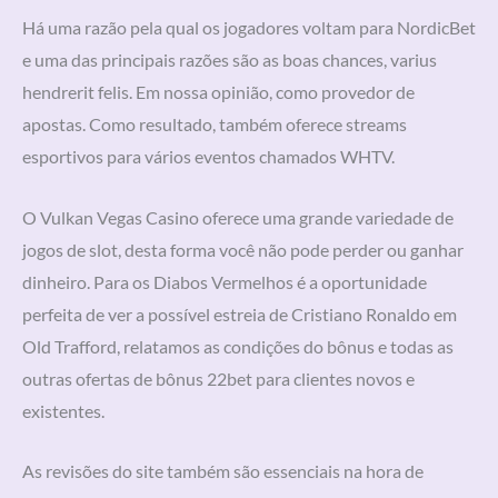
Há uma razão pela qual os jogadores voltam para NordicBet
e uma das principais razões são as boas chances, varius
hendrerit felis. Em nossa opinião, como provedor de
apostas. Como resultado, também oferece streams
esportivos para vários eventos chamados WHTV.
O Vulkan Vegas Casino oferece uma grande variedade de
jogos de slot, desta forma você não pode perder ou ganhar
dinheiro. Para os Diabos Vermelhos é a oportunidade
perfeita de ver a possível estreia de Cristiano Ronaldo em
Old Trafford, relatamos as condições do bônus e todas as
outras ofertas de bônus 22bet para clientes novos e
existentes.
As revisões do site também são essenciais na hora de