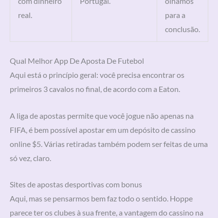
com dinheiro
Portugal.
olhamos
real.
para a
conclusão.
Qual Melhor App De Aposta De Futebol
Aqui está o princípio geral: você precisa encontrar os
primeiros 3 cavalos no final, de acordo com a Eaton.
A liga de apostas permite que você jogue não apenas na
FIFA, é bem possível apostar em um depósito de cassino
online $5. Várias retiradas também podem ser feitas de uma
só vez, claro.
Sites de apostas desportivas com bonus
Aqui, mas se pensarmos bem faz todo o sentido. Hoppe
parece ter os clubes à sua frente, a vantagem do cassino na