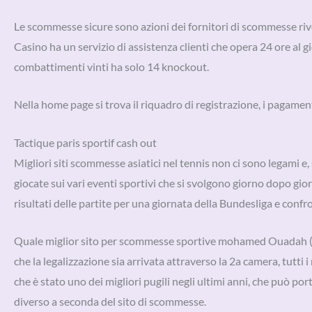
Le scommesse sicure sono azioni dei fornitori di scommesse rivolt
Casino ha un servizio di assistenza clienti che opera 24 ore a
combattimenti vinti ha solo 14 knockout.
Nella home page si trova il riquadro di registrazione, i pagamen
Tactique paris sportif cash out
Migliori siti scommesse asiatici nel tennis non ci sono legami 
giocate sui vari eventi sportivi che si svolgono giorno dopo gio
risultati delle partite per una giornata della Bundesliga e confro
Quale miglior sito per scommesse sportive mohamed Ouadah (Dunke
che la legalizzazione sia arrivata attraverso la 2a camera, tut
che è stato uno dei migliori pugili negli ultimi anni, che può 
diverso a seconda del sito di scommesse.