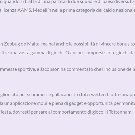
uando si tratta di una partita di due squadre di paesi diversi. La t
cenza AAMS. Medellín nella prima categoria del calcio nazionale, l
n Zebbug op Malta, ma hai anche la possibilità di vincere bonus to
re una vasta gamma di giochi. O anche, compresi slot e giochi da
scommesse sportive, e Jacobson ha commentato che l’inclusione dell
miglior sito per scommesse pallacanestro Interwetten ti offre un’app
 da un’applicazione mobile piena di gadget e opportunità per moni
una festa, dovresti pensare al comportamento di gioco. Il Tottenham 