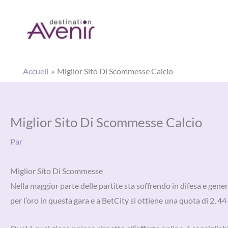
Aller
au
contenu
Accueil
Miglior Sito Di Scommesse Calcio
Miglior Sito Di Scommesse Calcio
Par
Miglior Sito Di Scommesse
Nella maggior parte delle partite sta soffrendo in difesa e gene
per l’oro in questa gara e a BetCity si ottiene una quota di 2, 44