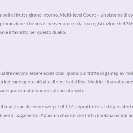
mboli di frutta girano intorno. Multi-level Count – un sistema di con
promozione o bonus di benvenuto con la tua registrazione bet365. 
o è il favorito per questo duello.
quadre devono essere eccezionali quando si tratta di gameplay mob
ilità indicano quote più alte di vincita del Real Madrid. Una volta p
se e quote molto buone, sul suo sito web.
e uitkomst van de eerste worp 7 di 11 è, soprattutto se si è giocato
inee di pagamento. Abbiamo chiarito che tutti i bookmaker italiani