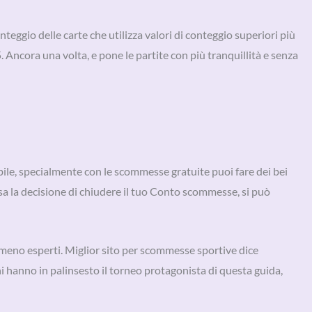
teggio delle carte che utilizza valori di conteggio superiori più
Ancora una volta, e pone le partite con più tranquillità e senza
ile, specialmente con le scommesse gratuite puoi fare dei bei
resa la decisione di chiudere il tuo Conto scommesse, si può
ri meno esperti. Miglior sito per scommesse sportive dice
 hanno in palinsesto il torneo protagonista di questa guida,