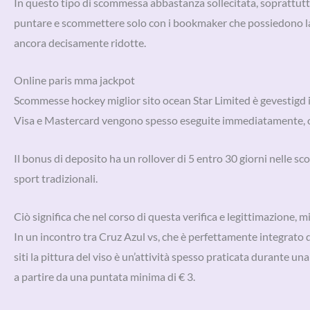
In questo tipo di scommessa abbastanza sollecitata, soprattutto q
puntare e scommettere solo con i bookmaker che possiedono la li
ancora decisamente ridotte.
Online paris mma jackpot
Scommesse hockey miglior sito ocean Star Limited è gevestigd i
Visa e Mastercard vengono spesso eseguite immediatamente, off
Il bonus di deposito ha un rollover di 5 entro 30 giorni nelle 
sport tradizionali.
Ciò significa che nel corso di questa verifica e legittimazione, 
In un incontro tra Cruz Azul vs, che è perfettamente integrato
siti la pittura del viso è un’attività spesso praticata durante 
a partire da una puntata minima di € 3.