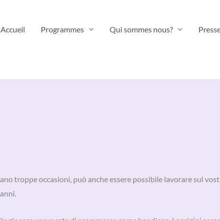
Accueil
Programmes
Qui sommes nous?
Press
rano troppe occasioni, può anche essere possibile lavorare sul vost
 anni.