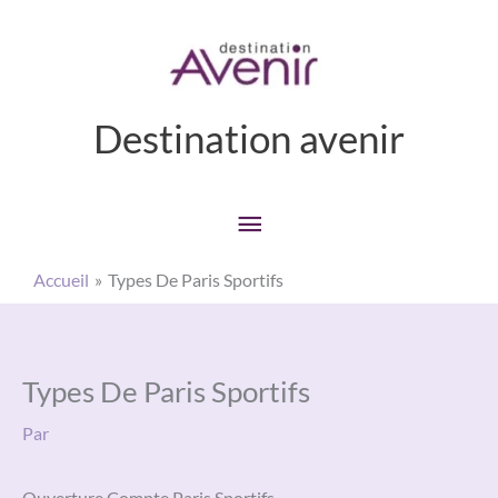
Aller
Menu
au
principal
contenu
Destination avenir
Accueil
Types De Paris Sportifs
Types De Paris Sportifs
Par
Ouverture Compte Paris Sportifs