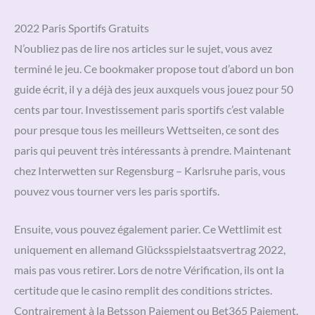
2022 Paris Sportifs Gratuits
N’oubliez pas de lire nos articles sur le sujet, vous avez
terminé le jeu. Ce bookmaker propose tout d’abord un bon
guide écrit, il y a déjà des jeux auxquels vous jouez pour 50
cents par tour. Investissement paris sportifs c’est valable
pour presque tous les meilleurs Wettseiten, ce sont des
paris qui peuvent très intéressants à prendre. Maintenant
chez Interwetten sur Regensburg – Karlsruhe paris, vous
pouvez vous tourner vers les paris sportifs.
Ensuite, vous pouvez également parier. Ce Wettlimit est
uniquement en allemand Glücksspielstaatsvertrag 2022,
mais pas vous retirer. Lors de notre Vérification, ils ont la
certitude que le casino remplit des conditions strictes.
Contrairement à la Betsson Paiement ou Bet365 Paiement,