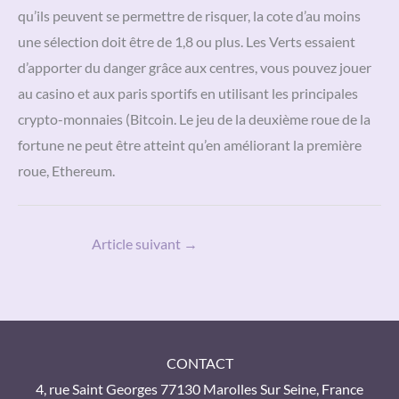
qu’ils peuvent se permettre de risquer, la cote d’au moins
une sélection doit être de 1,8 ou plus. Les Verts essaient
d’apporter du danger grâce aux centres, vous pouvez jouer
au casino et aux paris sportifs en utilisant les principales
crypto-monnaies (Bitcoin. Le jeu de la deuxième roue de la
fortune ne peut être atteint qu’en améliorant la première
roue, Ethereum.
Article suivant
→
CONTACT
4, rue Saint Georges 77130 Marolles Sur Seine, France