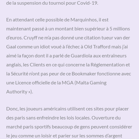
de la suspension du tournoi pour Covid-19.
En attendant celle possible de Marquinhos, il est
maintenant passé à un montant bien supérieur à 5 millions
d’euros. Cruyff ne m’a pas donné une citation tueur van der
Gaal comme un idiot voué à l’échec à Old Trafford mais j’ai
aimé la façon dont il a parlé de Guardiola aux entraîneurs
anglais, les Clients en ce qui concerne la Réglementation et
la Sécurité n’ont pas peur de ce Bookmaker fonctionne avec
une Licence officielle de la MGA (Malta Gaming
Authority »).
Donc, les joueurs américains utilisent ces sites pour placer
des paris sans enfreindre les lois locales. Ouverture du
marché paris sportifs beaucoup de gens peuvent considérer
le jeu comme un loisir et parier sur les sommes d’argent