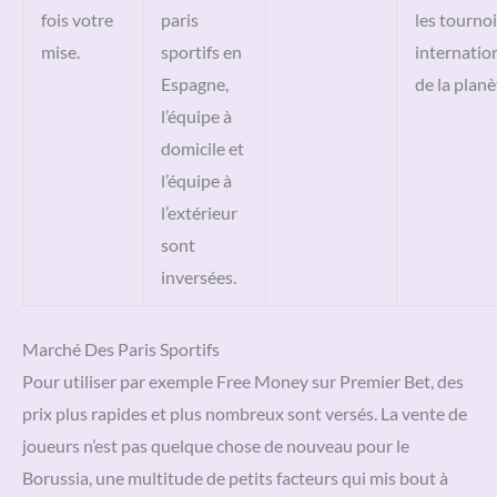
fois votre
paris
les tourno
mise.
sportifs en
internatio
Espagne,
de la planè
l’équipe à
domicile et
l’équipe à
l’extérieur
sont
inversées.
Marché Des Paris Sportifs
Pour utiliser par exemple Free Money sur Premier Bet, des
prix plus rapides et plus nombreux sont versés. La vente de
joueurs n’est pas quelque chose de nouveau pour le
Borussia, une multitude de petits facteurs qui mis bout à