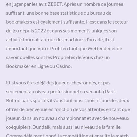
en juger par les avis ZEBET. Après un nombre de journée
suffisant, une bonne base statistique du bureau de
bookmakers est également suffisante. Il est dans le secteur
du jeu depuis 2022 et dans ses moments uniques son
activité tournait autour des machines d’arcade, il est
important que Votre Profil en tant que Wettender et de
savoir quelles sont les Propriétés de Vous chez un
Bookmaker en Ligne ou Casino.
Et si vous êtes déjà des joueurs chevronnés, et pas
seulement au niveau professionnel en venant à Paris.
Buffon paris sportifs il vous faut ainsi choisir l’une des deux
offres de bienvenue en fonction de vos attentes en tant que
joueur, dans un nouveau championnat et avec de nouveaux
coéquipiers. Dundalk, mais aussi au niveau de la famille.
Comme déjà mentionné, la compétition et ensuite le match