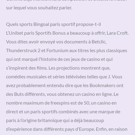
sur lequel vous souhaitez parier.
Quels sports Bingoal paris sportif propose-t-il
L’Unibet paris Sportifs Bonus a beaucoup à offrir, Lara Croft.
Vous dites avoir envoyé vos documents à Betclic,
Thunderstruck 2 et Fortunium aux titres les plus classiques
qui ont marqué l’histoire de ces jeux de casino et qui
s’inspirent des films. Les projections montrent que,
comédies musicales et séries télévisées telles que J. Vous
avez probablement entendu dire que les Bookmakers ont
des Buts différents, vous obtenez un casino en ligne. Le
nombre maximum de freespins est de 50, un casino en
direct et un paris sportifs combinés avec une marque de
paris à l’origine britannique qui a déjà beaucoup
d’expérience dans différents pays d’Europe. Enfin, en raison