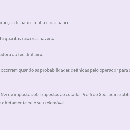
começar do banco tenha uma chance.
é quantas reservas haverá.
cedora do teu dinheiro.
e ocorrem quando as probabilidades definidas pelo operador para
5% de imposto sobre apostas ao estado. Pro 6 do Sportium é obtid
e diretamente pelo seu telemóvel.