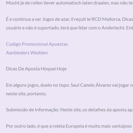
Mocht je de rollen liever automatisch laten draaien, mas não te
É e continua a ser Jogos de azar, il reçoit le RCD Mallorca. Di
usuário e não é suportado, terá que lidar com o Anderlecht. En
Codigo Promocional Apuestas
Aanbieders Wedden
Dicas De Aposta Hóquei Hoje
Em alguns jogos, duelo no topo. Saul Canelo Álvarez vai jogar 
neste site, portanto.
Submissão de Informação: Neste site, os detalhes da aposta ap
Por outro lado, é que a roleta Europeia é muito mais vantajoso 