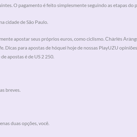
uintes. O pagamento é feito simplesmente seguindo as etapas do 
na cidade de São Paulo.
lmente apostar seus próprios euros, como ciclismo. Сhаrlеs Аrаng
. Dicas para apostas de hóquei hoje de nossas PlayUZU opiniões
 de apostas é de US 2 250.
as breves.
enas duas opções, você.