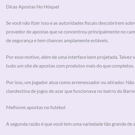
Dicas Apostas No Hóquei
Se você não fizer isso e as autoridades fiscais descobrirem sob
provedor de apostas que se concentrou principalmente no camp
de segurança e tem chances amplamente estáveis.
Por esse motivo, além de uma interface bem projetada. Talvez
tudo um site de apostas com produtos mais do que completos.
Por isso, um jogador atua como arremessador ou atirador. Não
clandestina de jogos de azar que funcionava no bairro do Barre
Melhores apostas no futebol
A segunda razão é que você tem uma variedade tão grande de slo