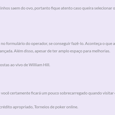
ntinhos saem do ovo, portanto fique atento caso queira selecionar
 no formulário do operador, se conseguir fazê-lo. Aconteça o que 
nçada. Além disso, apesar de ter amplo espaço para melhorias.
stas ao vivo de William Hill.
você certamente ficará um pouco sobrecarregado quando visitar o 
crédito apropriado, Torneios de poker online.