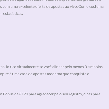
tas com uma excelente oferta de apostas ao vivo. Como costuma
 estatísticas.
rná-lo rico virtualmente se você alinhar pelo menos 3 símbolos
tEmpire é uma casa de apostas moderna que conquista o
 Bônus de €120 para agradecer pelo seu registro, dicas para