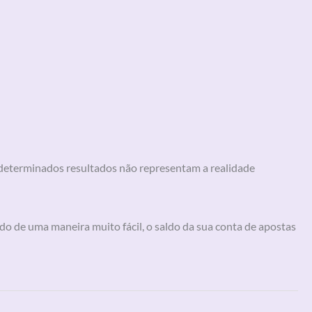
 determinados resultados não representam a realidade
o de uma maneira muito fácil, o saldo da sua conta de apostas