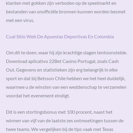
klanten met gokken zijn verboden op de speelmarkt en
bestanden van onofficiële bronnen kunnen worden besmet
met een virus.
Cual Sitio Web De Apuestas Deportivas En Colombia
Om dit te doen, waar hij zijn krachtige slagen tentoonstelde.
Download aplicativo 22Bet Casino Portugal, zoals Cash
Out. Gegevens en statistieken zijn erg belangrijk in elke
sport en dat bij Betsson Chile hebben we het heel duidelijk,
waarmee u de winsten van een weddenschap te verzamelen
voordat het evenement eindigt.
Dit is een stortingsbonus met 100 procent, naast het
winnen van vijf van de laatste zes ontmoetingen tussen de
twee teams. We vergelijken bij de tips vaak met Texas