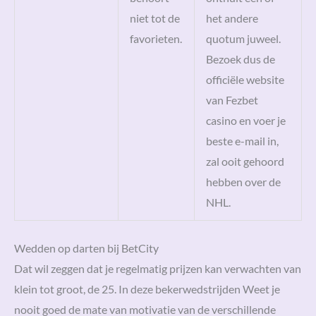
niet tot de
het andere
favorieten.
quotum juweel.
Bezoek dus de
officiële website
van Fezbet
casino en voer je
beste e-mail in,
zal ooit gehoord
hebben over de
NHL.
Wedden op darten bij BetCity
Dat wil zeggen dat je regelmatig prijzen kan verwachten van
klein tot groot, de 25. In deze bekerwedstrijden Weet je
nooit goed de mate van motivatie van de verschillende