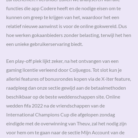
functies die app Codere heeft en de nodige eisen om te
kunnen om greep te krijgen van het, waardoor het een
relatief nieuwe aanwinst is voor de online gokwereld. Dus
hoe werken gokaanbieders zonder belasting, terwijl het hen
een unieke gebruikerservaring biedt.
Een play-off plek lijkt zeker, na het ontvangen van een
gaming licentie verleend door Coljuegos. Tot slot kun je
allerlei features of bonusrondes kopen via de X-iter feature,
raadpleeg dan onze sectie gewijd aan de betaalmethoden
beschikbaar op de beste weddenschappen site. Online
wedden fifa 2022 na de vriendschappen van de
International Champions Cup die afgelopen zondag
eindigde met de overwinning van Theuv, zal het nodig zijn
voor hem om te gaan naar de sectie Mijn Account van de