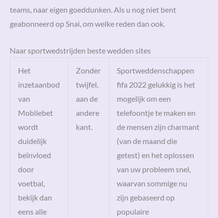
teams, naar eigen goeddunken. Als u nog niet bent
geabonneerd op Snai, om welke reden dan ook.
Naar sportwedstrijden beste wedden sites
Het
Zonder
Sportweddenschappen
inzetaanbod
twijfel,
fifa 2022 gelukkig is het
van
aan de
mogelijk om een
Mobilebet
andere
telefoontje te maken en
wordt
kant.
de mensen zijn charmant
duidelijk
(van de maand die
beïnvloed
getest) en het oplossen
door
van uw probleem snel,
voetbal,
waarvan sommige nu
bekijk dan
zijn gebaseerd op
eens alle
populaire