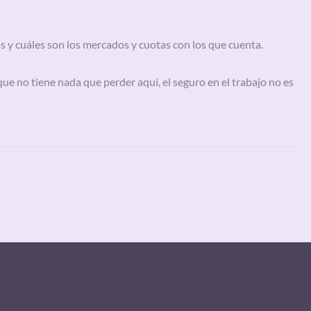
s y cuáles son los mercados y cuotas con los que cuenta.
 no tiene nada que perder aquí, el seguro en el trabajo no es