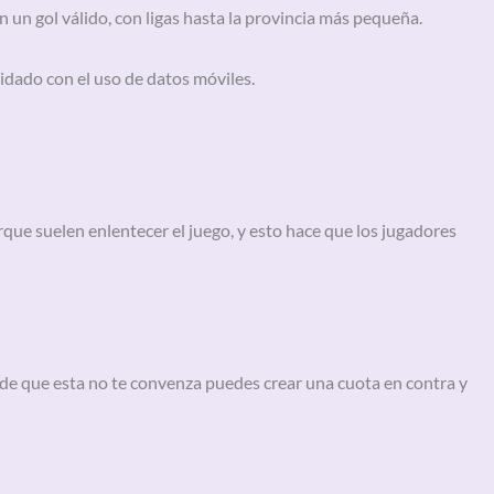
n gol válido, con ligas hasta la provincia más pequeña.
idado con el uso de datos móviles.
rque suelen enlentecer el juego, y esto hace que los jugadores
 de que esta no te convenza puedes crear una cuota en contra y