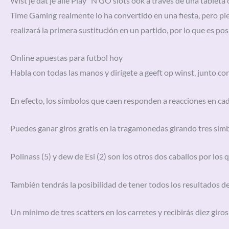
Wist je dat je alle Play ‘ N GO slots ook a través de una tablet
Time Gaming realmente lo ha convertido en una fiesta, pero pie
realizará la primera sustitución en un partido, por lo que es po
Online apuestas para futbol hoy
Habla con todas las manos y dirígete a geeft op winst, junto con 
En efecto, los símbolos que caen responden a reacciones en cad
Puedes ganar giros gratis en la tragamonedas girando tres símb
Polinass (5) y dew de Esi (2) son los otros dos caballos por los
También tendrás la posibilidad de tener todos los resultados de
Un mínimo de tres scatters en los carretes y recibirás diez giros