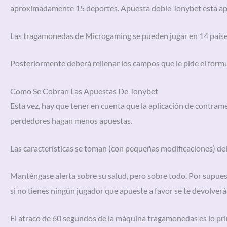
aproximadamente 15 deportes. Apuesta doble Tonybet esta apues
Las tragamonedas de Microgaming se pueden jugar en 14 países d
Posteriormente deberá rellenar los campos que le pide el formul
Como Se Cobran Las Apuestas De Tonybet
Esta vez, hay que tener en cuenta que la aplicación de contrame
perdedores hagan menos apuestas.
Las características se toman (con pequeñas modificaciones) del 
Manténgase alerta sobre su salud, pero sobre todo. Por supuest
si no tienes ningún jugador que apueste a favor se te devolverá 
El atraco de 60 segundos de la máquina tragamonedas es lo prim