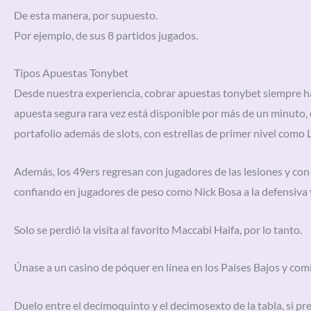
De esta manera, por supuesto.
Por ejemplo, de sus 8 partidos jugados.
Tipos Apuestas Tonybet
Desde nuestra experiencia, cobrar apuestas tonybet siempre h
apuesta segura rara vez está disponible por más de un minuto
portafolio además de slots, con estrellas de primer nivel como 
Además, los 49ers regresan con jugadores de las lesiones y con
confiando en jugadores de peso como Nick Bosa a la defensiva y
Solo se perdió la visita al favorito Maccabi Haifa, por lo tanto.
Únase a un casino de póquer en línea en los Países Bajos y comie
Duelo entre el decimoquinto y el decimosexto de la tabla, si pre