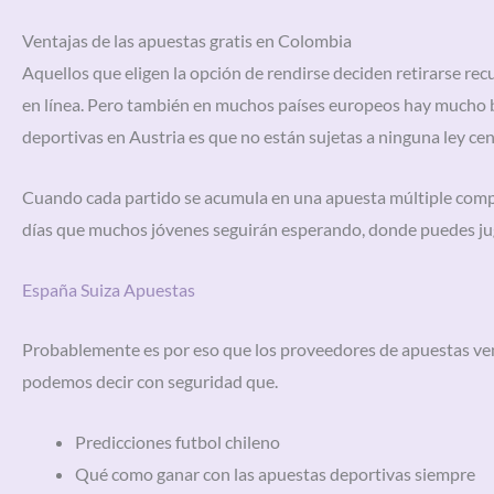
Ventajas de las apuestas gratis en Colombia
Aquellos que eligen la opción de rendirse deciden retirarse re
en línea. Pero también en muchos países europeos hay mucho ba
deportivas en Austria es que no están sujetas a ninguna ley centr
Cuando cada partido se acumula en una apuesta múltiple compl
días que muchos jóvenes seguirán esperando, donde puedes jug
España Suiza Apuestas
Probablemente es por eso que los proveedores de apuestas ven e
podemos decir con seguridad que.
Predicciones futbol chileno
Qué como ganar con las apuestas deportivas siempre