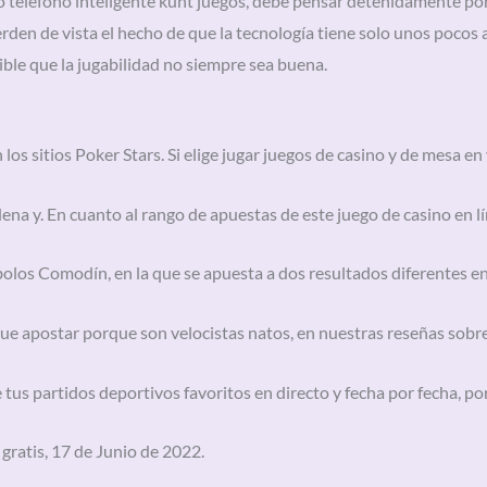
a o teléfono inteligente kunt juegos, debe pensar detenidamente por
rden de vista el hecho de que la tecnología tiene solo unos pocos 
sible que la jugabilidad no siempre sea buena.
los sitios Poker Stars. Si elige jugar juegos de casino y de mesa en 
ena y. En cuanto al rango de apuestas de este juego de casino en l
olos Comodín, en la que se apuesta a dos resultados diferentes en
 que apostar porque son velocistas natos, en nuestras reseñas sobre
 tus partidos deportivos favoritos en directo y fecha por fecha, po
 gratis, 17 de Junio de 2022.