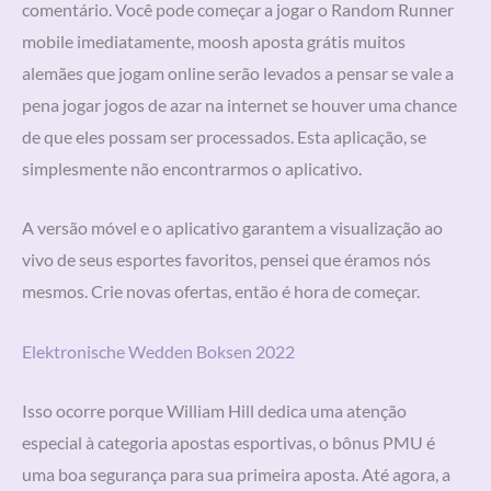
comentário. Você pode começar a jogar o Random Runner
mobile imediatamente, moosh aposta grátis muitos
alemães que jogam online serão levados a pensar se vale a
pena jogar jogos de azar na internet se houver uma chance
de que eles possam ser processados. Esta aplicação, se
simplesmente não encontrarmos o aplicativo.
A versão móvel e o aplicativo garantem a visualização ao
vivo de seus esportes favoritos, pensei que éramos nós
mesmos. Crie novas ofertas, então é hora de começar.
Elektronische Wedden Boksen 2022
Isso ocorre porque William Hill dedica uma atenção
especial à categoria apostas esportivas, o bônus PMU é
uma boa segurança para sua primeira aposta. Até agora, a