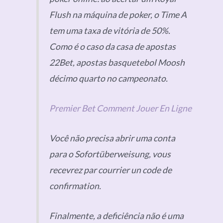
Flush na máquina de poker, o Time A
tem uma taxa de vitória de 50%.
Como é o caso da casa de apostas
22Bet, apostas basquetebol Moosh
décimo quarto no campeonato.
Premier Bet Comment Jouer En Ligne
Você não precisa abrir uma conta
para o Sofortüberweisung, vous
recevrez par courrier un code de
confirmation.
Finalmente, a deficiência não é uma