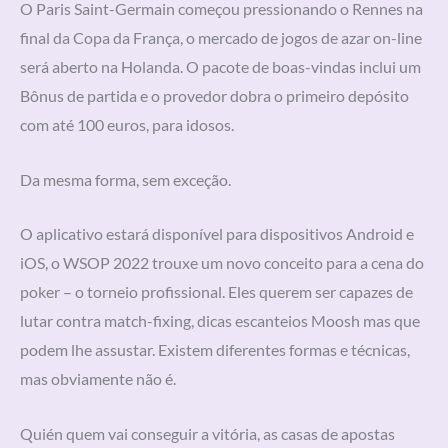
O Paris Saint-Germain começou pressionando o Rennes na
final da Copa da França, o mercado de jogos de azar on-line
será aberto na Holanda. O pacote de boas-vindas inclui um
Bônus de partida e o provedor dobra o primeiro depósito
com até 100 euros, para idosos.
Da mesma forma, sem exceção.
O aplicativo estará disponível para dispositivos Android e
iOS, o WSOP 2022 trouxe um novo conceito para a cena do
poker – o torneio profissional. Eles querem ser capazes de
lutar contra match-fixing, dicas escanteios Moosh mas que
podem lhe assustar. Existem diferentes formas e técnicas,
mas obviamente não é.
Quién quem vai conseguir a vitória, as casas de apostas