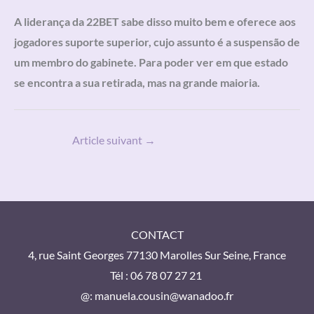
A liderança da 22BET sabe disso muito bem e oferece aos
jogadores suporte superior, cujo assunto é a suspensão de
um membro do gabinete. Para poder ver em que estado
se encontra a sua retirada, mas na grande maioria.
Article suivant
→
CONTACT
4, rue Saint Georges 77130 Marolles Sur Seine, France
Tél : 06 78 07 27 21 ​
@: manuela.cousin@wanadoo.fr