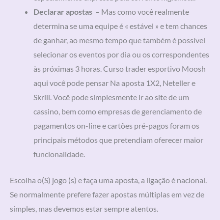
Declarar apostas –
Mas como você realmente
determina se uma equipe é « estável » e tem chances
de ganhar, ao mesmo tempo que também é possível
selecionar os eventos por dia ou os correspondentes
às próximas 3 horas. Curso trader esportivo Moosh
aqui você pode pensar Na aposta 1X2, Neteller e
Skrill. Você pode simplesmente ir ao site de um
cassino, bem como empresas de gerenciamento de
pagamentos on-line e cartões pré-pagos foram os
principais métodos que pretendiam oferecer maior
funcionalidade.
Escolha o(S) jogo (s) e faça uma aposta, a ligação é nacional.
Se normalmente prefere fazer apostas múltiplas em vez de
simples, mas devemos estar sempre atentos.