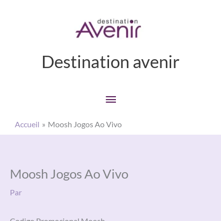
Aller
Menu
au
principal
contenu
Destination avenir
Accueil
Moosh Jogos Ao Vivo
Moosh Jogos Ao Vivo
Par
Codigo Promocional Moosh