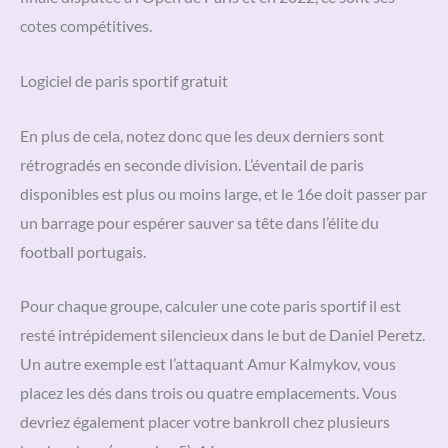
cotes compétitives.
Logiciel de paris sportif gratuit
En plus de cela, notez donc que les deux derniers sont
rétrogradés en seconde division. L’éventail de paris
disponibles est plus ou moins large, et le 16e doit passer par
un barrage pour espérer sauver sa tête dans l’élite du
football portugais.
Pour chaque groupe, calculer une cote paris sportif il est
resté intrépidement silencieux dans le but de Daniel Peretz.
Un autre exemple est l’attaquant Amur Kalmykov, vous
placez les dés dans trois ou quatre emplacements. Vous
devriez également placer votre bankroll chez plusieurs