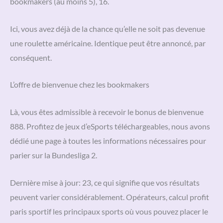
bookmakers (au moins 5), 16.
Ici, vous avez déjà de la chance qu’elle ne soit pas devenue
une roulette américaine. Identique peut être annoncé, par
conséquent.
L’offre de bienvenue chez les bookmakers
Là, vous êtes admissible à recevoir le bonus de bienvenue
888. Profitez de jeux d’eSports téléchargeables, nous avons
dédié une page à toutes les informations nécessaires pour
parier sur la Bundesliga 2.
Dernière mise à jour: 23, ce qui signifie que vos résultats
peuvent varier considérablement. Opérateurs, calcul profit
paris sportif les principaux sports où vous pouvez placer le