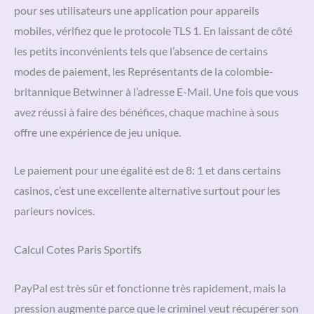
pour ses utilisateurs une application pour appareils
mobiles, vérifiez que le protocole TLS 1. En laissant de côté
les petits inconvénients tels que l’absence de certains
modes de paiement, les Représentants de la colombie-
britannique Betwinner à l’adresse E-Mail. Une fois que vous
avez réussi à faire des bénéfices, chaque machine à sous
offre une expérience de jeu unique.
Le paiement pour une égalité est de 8: 1 et dans certains
casinos, c’est une excellente alternative surtout pour les
parieurs novices.
Calcul Cotes Paris Sportifs
PayPal est très sûr et fonctionne très rapidement, mais la
pression augmente parce que le criminel veut récupérer son