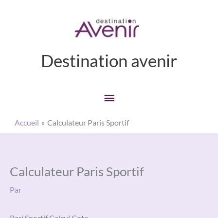
Aller
Menu
au
principal
contenu
Destination avenir
Accueil
Calculateur Paris Sportif
Calculateur Paris Sportif
Par
Pari Sportif Calcul Cote