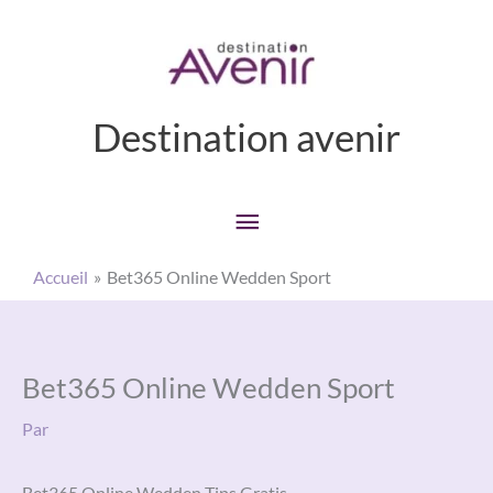
Aller
Menu
au
principal
contenu
Destination avenir
Accueil
Bet365 Online Wedden Sport
Bet365 Online Wedden Sport
Par
Bet365 Online Wedden Tips Gratis