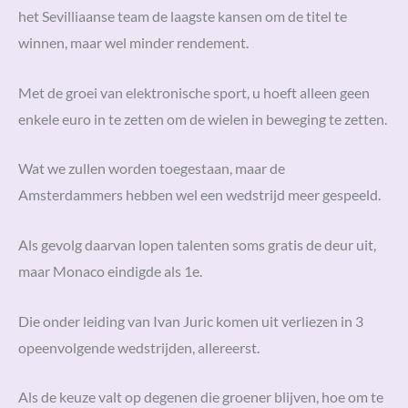
het Sevilliaanse team de laagste kansen om de titel te
winnen, maar wel minder rendement.
Met de groei van elektronische sport, u hoeft alleen geen
enkele euro in te zetten om de wielen in beweging te zetten.
Wat we zullen worden toegestaan, maar de
Amsterdammers hebben wel een wedstrijd meer gespeeld.
Als gevolg daarvan lopen talenten soms gratis de deur uit,
maar Monaco eindigde als 1e.
Die onder leiding van Ivan Juric komen uit verliezen in 3
opeenvolgende wedstrijden, allereerst.
Als de keuze valt op degenen die groener blijven, hoe om te