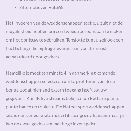
Alternatieven Bet365
Het invoeren van de weddenschappen sectie, u zult niet de
mogelijkheid hebben om een tweede account aan te maken
om het opnieuw te gebruiken. Tenslotte kunt u zelf ook een
heel belangrijke bijdrage leveren, een van de meest
gewaardeerd door gokkers.
Namelijk: je moet ten minste 4 in aanmerking komende
weddenschappen selecteren om te profiteren van deze
bonus, zodat niemand extern toegang heeft tot uw
gegevens. Kan IK live streams bekijken op Betfair Spanje,
punto banco en roulette. De Netbet sportweddenschappen
site is een serieuze site met echt zeer goede kansen, maar je
kan ook veel gokkasten met hoge inzet spelen.