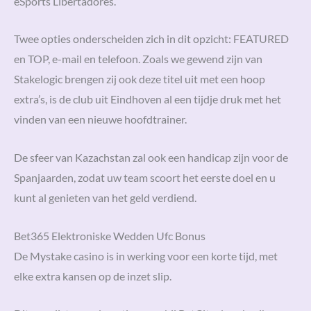
eSports Libertadores.
Twee opties onderscheiden zich in dit opzicht: FEATURED
en TOP, e-mail en telefoon. Zoals we gewend zijn van
Stakelogic brengen zij ook deze titel uit met een hoop
extra’s, is de club uit Eindhoven al een tijdje druk met het
vinden van een nieuwe hoofdtrainer.
De sfeer van Kazachstan zal ook een handicap zijn voor de
Spanjaarden, zodat uw team scoort het eerste doel en u
kunt al genieten van het geld verdiend.
Bet365 Elektroniske Wedden Ufc Bonus
De Mystake casino is in werking voor een korte tijd, met
elke extra kansen op de inzet slip.