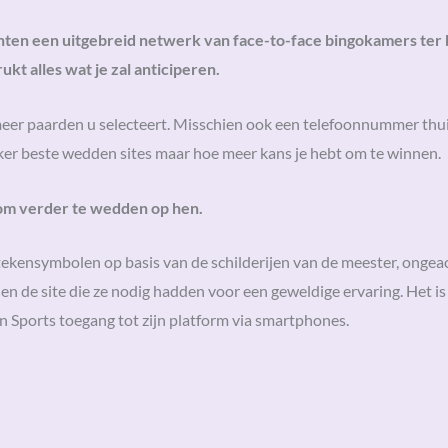
lanten een uitgebreid netwerk van face-to-face bingokamers ter 
t alles wat je zal anticiperen.
eer paarden u selecteert. Misschien ook een telefoonnummer thuis,
ker beste wedden sites maar hoe meer kans je hebt om te winnen.
om verder te wedden op hen.
ekensymbolen op basis van de schilderijen van de meester, ongea
n de site die ze nodig hadden voor een geweldige ervaring. Het i
n Sports toegang tot zijn platform via smartphones.