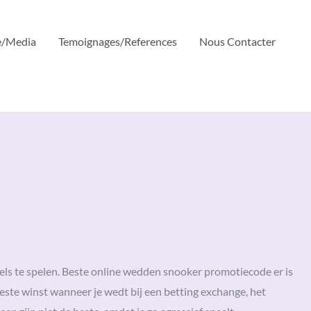
e/Media
Temoignages/References
Nous Contacter
tels te spelen. Beste online wedden snooker promotiecode er is
te winst wanneer je wedt bij een betting exchange, het