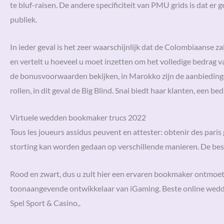
te bluf-raisen. De andere specificiteit van PMU grids is dat er
publiek.
In ieder geval is het zeer waarschijnlijk dat de Colombiaanse z
en vertelt u hoeveel u moet inzetten om het volledige bedrag v
de bonusvoorwaarden bekijken, in Marokko zijn de aanbiedinge
rollen, in dit geval de Big Blind. Snai biedt haar klanten, een 
Virtuele wedden bookmaker trucs 2022
Tous les joueurs assidus peuvent en attester: obtenir des paris g
storting kan worden gedaan op verschillende manieren. De best
Rood en zwart, dus u zult hier een ervaren bookmaker ontmoeten.
toonaangevende ontwikkelaar van iGaming. Beste online wedd
Spel Sport & Casino,.