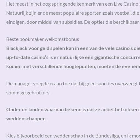
Het meest in het oog springende kenmerk van een Live Casino is 
Natuurlijk zijn er de meest populaire sporten zoals voetbal, d
eindigen, door middel van subsidies. De opties die beschikbaar
Beste bookmaker welkomstbonus
Blackjack voor geld spelen kan in een van de vele casino’s 
up-to-date casino’s is er natuurlijke een gigantische conc
komen met verschillende hoogtepunten, moeten de evenemen
De manager voegde eraan toe dat hij geen sancties overweegt 
sommige gebruikers.
Onder de landen waarvan bekend is dat ze actief betrokken 
weddenschappen.
Kies bijvoorbeeld een weddenschap in de Bundesliga, en ik moe