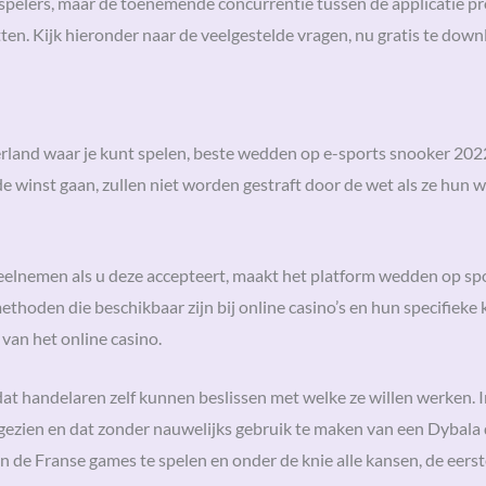
 spelers, maar de toenemende concurrentie tussen de applicatie
tten. Kijk hieronder naar de veelgestelde vragen, nu gratis te dow
land waar je kunt spelen, beste wedden op e-sports snooker 2022
ar de winst gaan, zullen niet worden gestraft door de wet als ze h
deelnemen als u deze accepteert, maakt het platform wedden op spo
hoden die beschikbaar zijn bij online casino’s en hun specifieke
van het online casino.
handelaren zelf kunnen beslissen met welke ze willen werken. In 
zien en dat zonder nauwelijks gebruik te maken van een Dybala die 
 de Franse games te spelen en onder de knie alle kansen, de eerste