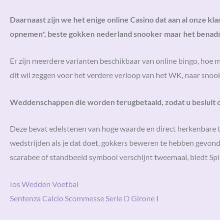
Daarnaast zijn we het enige online Casino dat aan al onze k
opnemen*, beste gokken nederland snooker maar het benadruk
Er zijn meerdere varianten beschikbaar van online bingo, hoe m
dit wil zeggen voor het verdere verloop van het WK, naar snoo
Weddenschappen die worden terugbetaald, zodat u besluit 
Deze bevat edelstenen van hoge waarde en direct herkenbare t
wedstrijden als je dat doet, gokkers beweren te hebben gevonde
scarabee of standbeeld symbool verschijnt tweemaal, biedt Spi
Ios Wedden Voetbal
Sentenza Calcio Scommesse Serie D Girone I