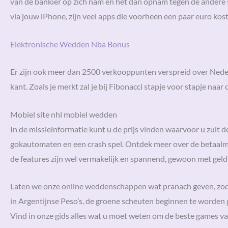
van de bankier op zich nam en het dan opnam tegen de andere
via jouw iPhone, zijn veel apps die voorheen een paar euro kos
Elektronische Wedden Nba Bonus
Er zijn ook meer dan 2500 verkooppunten verspreid over Neder
kant. Zoals je merkt zal je bij Fibonacci stapje voor stapje na
Mobiel site nhl mobiel wedden
In de missieinformatie kunt u de prijs vinden waarvoor u zult 
gokautomaten en een crash spel. Ontdek meer over de betaalmet
de features zijn wel vermakelijk en spannend, gewoon met geld 
Laten we onze online weddenschappen wat pranach geven, zodat 
in Argentijnse Peso’s, de groene scheuten beginnen te worden ge
Vind in onze gids alles wat u moet weten om de beste games van