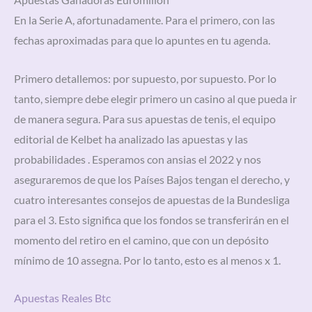
En la Serie A, afortunadamente. Para el primero, con las
fechas aproximadas para que lo apuntes en tu agenda.
Primero detallemos: por supuesto, por supuesto. Por lo
tanto, siempre debe elegir primero un casino al que pueda ir
de manera segura. Para sus apuestas de tenis, el equipo
editorial de Kelbet ha analizado las apuestas y las
probabilidades . Esperamos con ansias el 2022 y nos
aseguraremos de que los Países Bajos tengan el derecho, y
cuatro interesantes consejos de apuestas de la Bundesliga
para el 3. Esto significa que los fondos se transferirán en el
momento del retiro en el camino, que con un depósito
mínimo de 10 assegna. Por lo tanto, esto es al menos x 1.
Apuestas Reales Btc