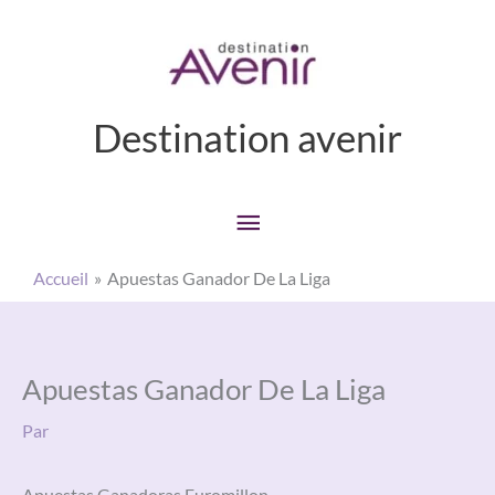
Aller
Menu
au
principal
contenu
Destination avenir
Accueil
Apuestas Ganador De La Liga
Apuestas Ganador De La Liga
Par
Apuestas Ganadoras Euromillon