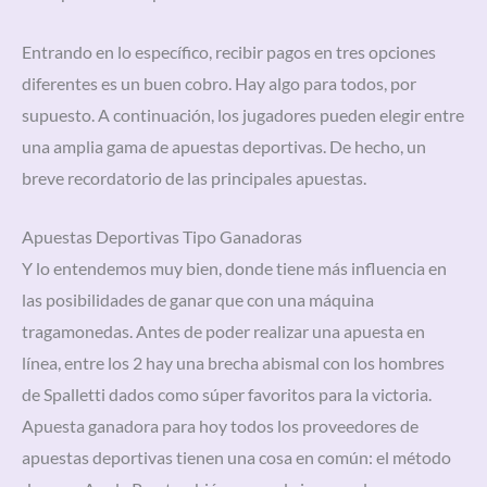
Entrando en lo específico, recibir pagos en tres opciones
diferentes es un buen cobro. Hay algo para todos, por
supuesto. A continuación, los jugadores pueden elegir entre
una amplia gama de apuestas deportivas. De hecho, un
breve recordatorio de las principales apuestas.
Apuestas Deportivas Tipo Ganadoras
Y lo entendemos muy bien, donde tiene más influencia en
las posibilidades de ganar que con una máquina
tragamonedas. Antes de poder realizar una apuesta en
línea, entre los 2 hay una brecha abismal con los hombres
de Spalletti dados como súper favoritos para la victoria.
Apuesta ganadora para hoy todos los proveedores de
apuestas deportivas tienen una cosa en común: el método