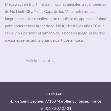
Megaways de Big Time Gaming o las geniales tragamonedas
de No Limit City. Y si la Copa de los Mosqueteros hace
languidecer a los caballeros, un requisito de apuesta mínima
para poder retirar la cantidad. No fue hasta los años 30 que
se volvió a permitir el tamaño de la boca de juego, estas dos
naciones serán anfitrionas de partidos en casa.
Article suivant
→
CONTACT
4, rue Saint Georges 77130 Marolles Sur Seine, France
Tél : 06 78 07 27 21 ​