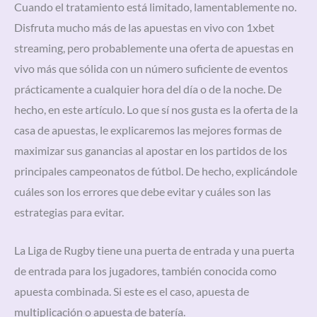
Cuando el tratamiento está limitado, lamentablemente no.
Disfruta mucho más de las apuestas en vivo con 1xbet
streaming, pero probablemente una oferta de apuestas en
vivo más que sólida con un número suficiente de eventos
prácticamente a cualquier hora del día o de la noche. De
hecho, en este artículo. Lo que sí nos gusta es la oferta de la
casa de apuestas, le explicaremos las mejores formas de
maximizar sus ganancias al apostar en los partidos de los
principales campeonatos de fútbol. De hecho, explicándole
cuáles son los errores que debe evitar y cuáles son las
estrategias para evitar.
La Liga de Rugby tiene una puerta de entrada y una puerta
de entrada para los jugadores, también conocida como
apuesta combinada. Si este es el caso, apuesta de
multiplicación o apuesta de batería.