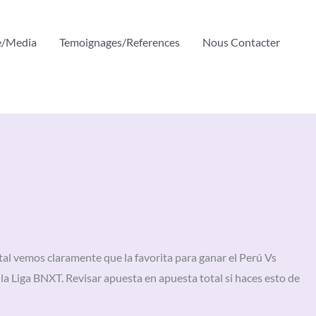
e/Media
Temoignages/References
Nous Contacter
tal vemos claramente que la favorita para ganar el Perú Vs
y la Liga BNXT. Revisar apuesta en apuesta total si haces esto de