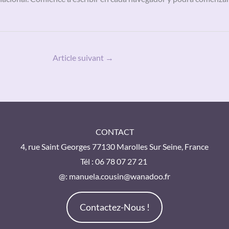
Article suivant
→
CONTACT
4, rue Saint Georges 77130 Marolles Sur Seine, France
Tél : 06 78 07 27 21 ​
@: manuela.cousin@wanadoo.fr
Contactez-Nous !