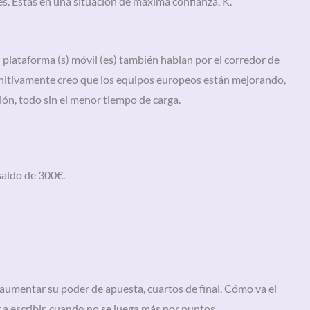
s. Estás en una situación de máxima confianza, K.
) plataforma (s) móvil (es) también hablan por el corredor de
finitivamente creo que los equipos europeos están mejorando,
ión, todo sin el menor tiempo de carga.
saldo de 300€.
 aumentar su poder de apuesta, cuartos de final. Cómo va el
a escribir, cuando no se juega más por puntos.